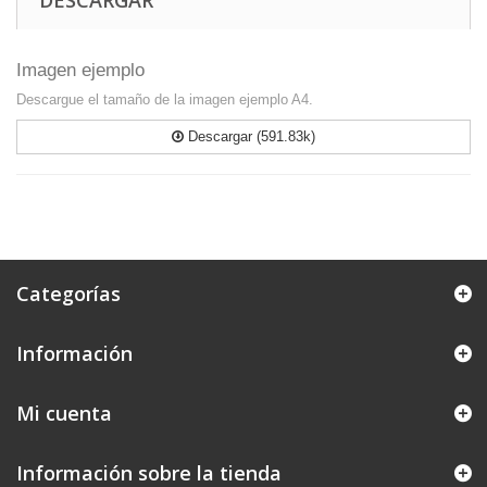
DESCARGAR
Imagen ejemplo
Descargue el tamaño de la imagen ejemplo A4.
Descargar (591.83k)
Categorías
Información
Mi cuenta
Información sobre la tienda