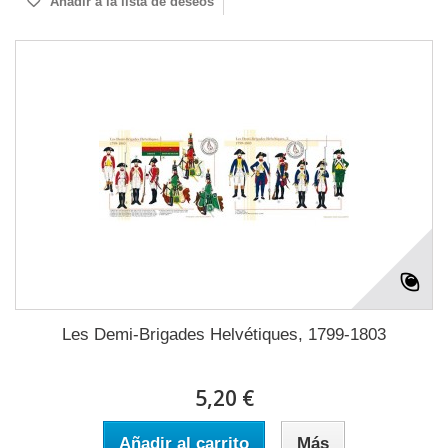
Añadir a la lista de deseos
Les Demi-Brigades Helvétiques, 1799-1803
5,20 €
Añadir al carrito
Más