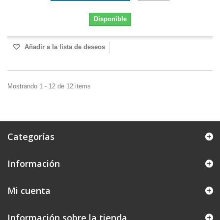
Disponible
Añadir a la lista de deseos
Mostrando 1 - 12 de 12 items
Categorías
Información
Mi cuenta
Información sobre la tienda