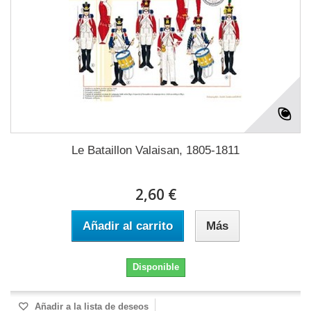
Le Bataillon Valaisan, 1805-1811
2,60 €
Añadir al carrito
Más
Disponible
Añadir a la lista de deseos