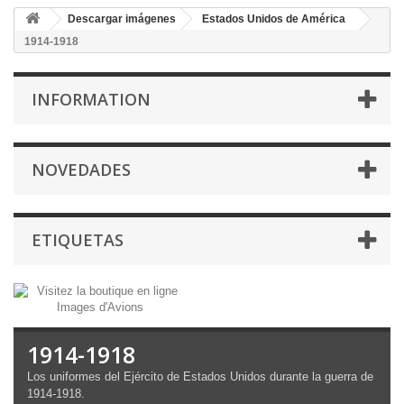
Descargar imágenes
Estados Unidos de América
1914-1918
INFORMATION
NOVEDADES
ETIQUETAS
1914-1918
Los
uniformes del
Ejército de Estados Unidos
durante
la guerra de
1914-1918
.