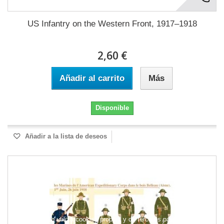
US Infantry on the Western Front, 1917–1918
2,60 €
Añadir al carrito
Más
Disponible
Añadir a la lista de deseos
Este sitio web utiliza cookies propias y de terceros para mejorar