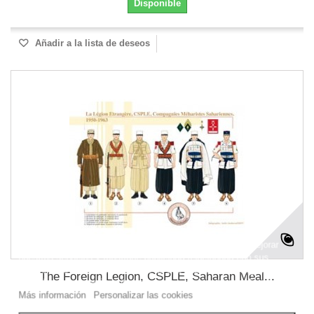
Disponible
Añadir a la lista de deseos
Este sitio web utiliza cookies propias y de terceros para mejorar
nuestros servicios y mostrarle publicidad relacionada con sus
preferencias mediante el análisis de sus hábitos de navegación.
The Foreign Legion, CSPLE, Saharan Meal...
Para dar su consentimiento sobre su uso pulse el botón Acepto.
Más información
Personalizar las cookies