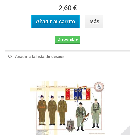
2,60 €
Añadir al carrito
Más
Disponible
Añadir a la lista de deseos