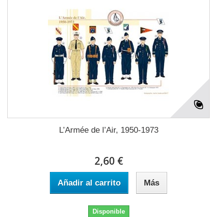
L’Armée de l’Air, 1950-1973
2,60 €
Añadir al carrito
Más
Disponible