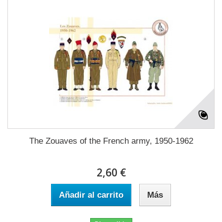
The Zouaves of the French army, 1950-1962
2,60 €
Añadir al carrito
Más