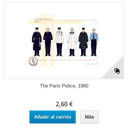
The Paris Police, 1960
2,60 €
Añadir al carrito
Más