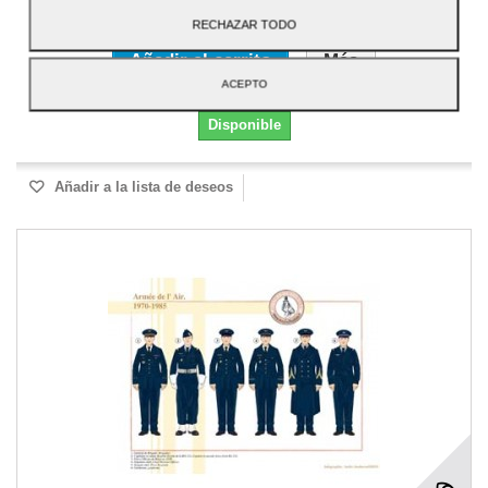
2,60 €
RECHAZAR TODO
Añadir al carrito
Más
ACEPTO
Disponible
Añadir a la lista de deseos