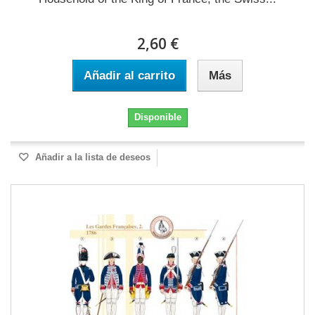
2,60 €
Añadir al carrito
Más
Disponible
Añadir a la lista de deseos