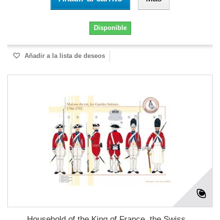
Disponible
Añadir a la lista de deseos
Household of the King of France, the Swiss...