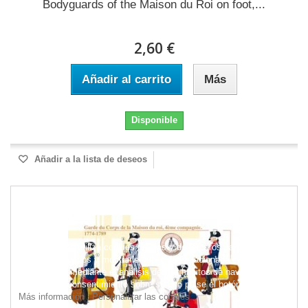
Bodyguards of the Maison du Roi on foot,...
2,60 €
Añadir al carrito
Más
Disponible
Añadir a la lista de deseos
Este sitio web utiliza cookies propias y de terceros para mejorar
nuestros servicios y mostrarle publicidad relacionada con sus
preferencias mediante el análisis de sus hábitos de navegación.
Para dar su consentimiento sobre su uso pulse el botón Acepto.
Más información
Personalizar las cookies