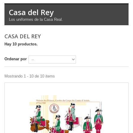
Casa del Rey
Los uniformes de
la Casa Real
.
CASA DEL REY
Hay 10 productos.
Ordenar por
Mostrando 1 - 10 de 10 items