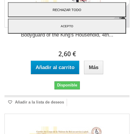
RECHAZAR TODO
ACEPTO
Bodyguard of the King's Household, 4th...
2,60 €
Añadir al carrito
Más
Disponible
Añadir a la lista de deseos