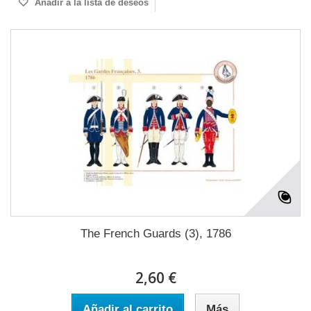
Añadir a la lista de deseos
The French Guards (3), 1786
2,60 €
Añadir al carrito
Más