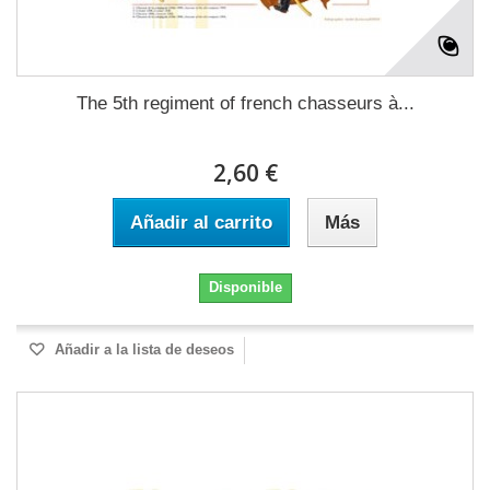
The 5th regiment of french chasseurs à...
2,60 €
Añadir al carrito
Más
Disponible
Añadir a la lista de deseos