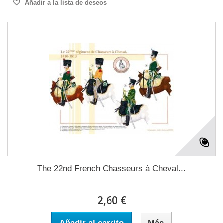
Añadir a la lista de deseos
The 22nd French Chasseurs à Cheval...
2,60 €
Añadir al carrito
Más