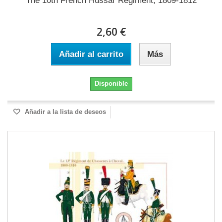
The 10th French Hussar Regiment, 1809-1812
2,60 €
Añadir al carrito
Más
Disponible
Añadir a la lista de deseos