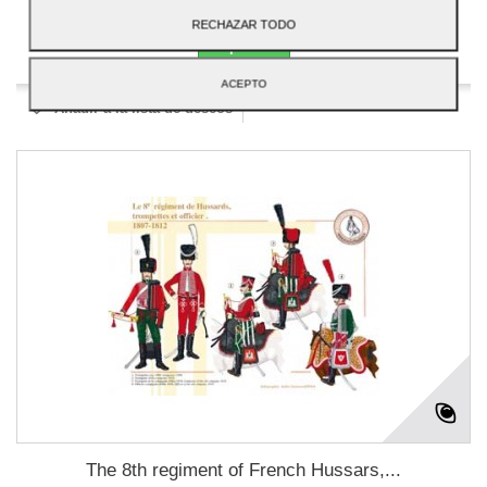
RECHAZAR TODO
Disponible
ACEPTO
Añadir a la lista de deseos
The 8th regiment of French Hussars,...