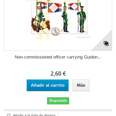
Non-commissioned officer carrying Guidon...
2,60 €
Añadir al carrito
Más
Disponible
Añadir a la lista de deseos