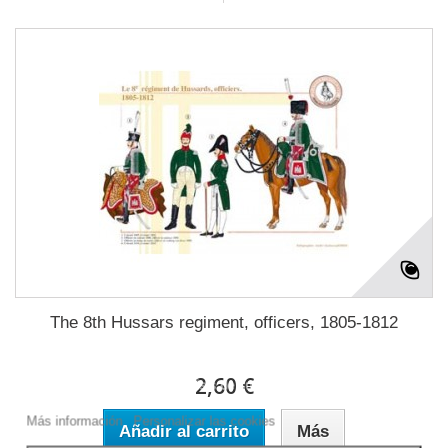
The 8th Hussars regiment, officers, 1805-1812
Este sitio web utiliza cookies propias y de terceros para mejorar
nuestros servicios y mostrarle publicidad relacionada con sus
2,60 €
preferencias mediante el análisis de sus hábitos de navegación.
Para dar su consentimiento sobre su uso pulse el botón Acepto.
Más información
Personalizar las cookies
Añadir al carrito
Más