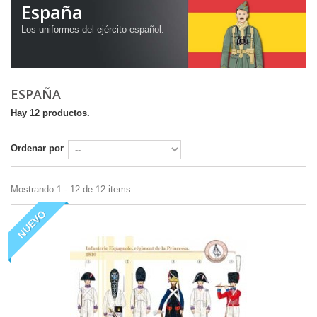
España
Los
uniformes del ejército
español
.
ESPAÑA
Hay 12 productos.
Ordenar por
Mostrando 1 - 12 de 12 items
NUEVO