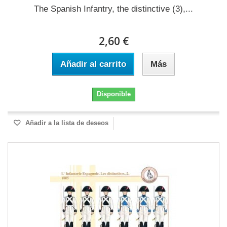
The Spanish Infantry, the distinctive (3),...
2,60 €
Añadir al carrito
Más
Disponible
Añadir a la lista de deseos