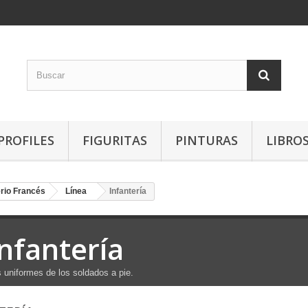
PROFILES
FIGURITAS
PINTURAS
LIBRO
rio Francés
Línea
Infantería
Infantería
 uniformes de los soldados a pie.