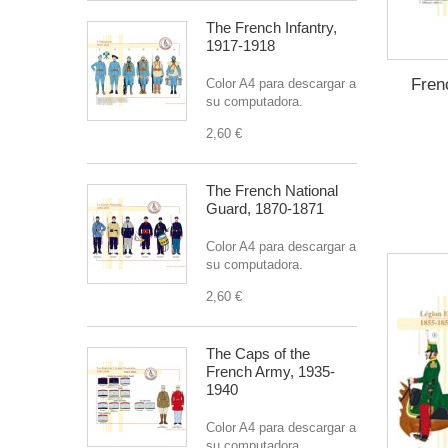
The French Infantry,
1917-1918
Fren
Color A4 para descargar a
su computadora.
2,60 €
The French National
Guard, 1870-1871
Color A4 para descargar a
su computadora.
2,60 €
The Caps of the
French Army, 1935-
1940
Color A4 para descargar a
su computadora.