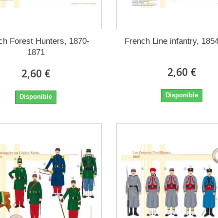
ch Forest Hunters, 1870-
French Line infantry, 185
1871
2,60 €
2,60 €
Disponible
Disponible