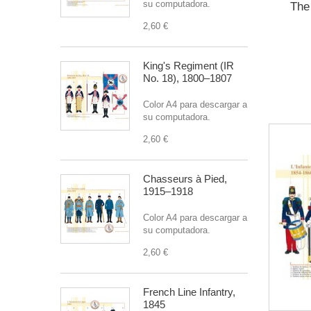
su computadora.
The
2,60 €
King's Regiment (IR
No. 18), 1800–1807
Color A4 para descargar a
su computadora.
2,60 €
Chasseurs à Pied,
1915–1918
Color A4 para descargar a
su computadora.
2,60 €
French Line Infantry,
1845