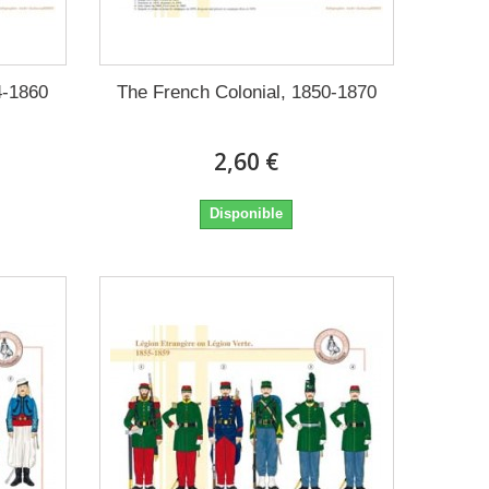
4-1860
The French Colonial, 1850-1870
2,60 €
Disponible