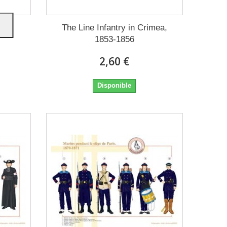
865
The Line Infantry in Crimea,
1853-1856
2,60 €
Disponible