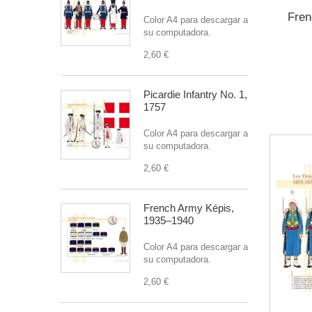
Fren
Color A4 para descargar a
su computadora.
2,60 €
Picardie Infantry No. 1,
1757
Color A4 para descargar a
su computadora.
2,60 €
French Army Képis,
1935–1940
Color A4 para descargar a
su computadora.
2,60 €