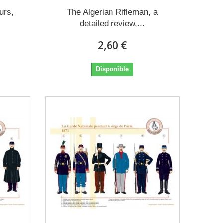
urs,
The Algerian Rifleman, a
detailed review,...
2,60 €
Disponible