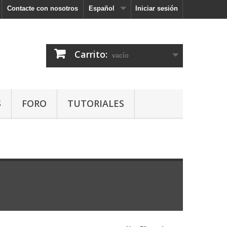
Contacte con nosotros
Español
Iniciar sesión
Carrito:
vacío
S
FORO
TUTORIALES