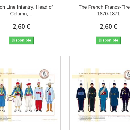
ch Line Infantry, Head of
The French Francs-Tire
Column,...
1870-1871
2,60 €
2,60 €
Disponible
Disponible