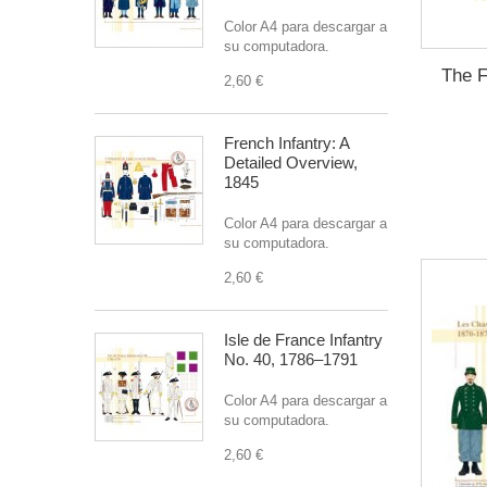
Color A4 para descargar a
su computadora.
The F
2,60 €
French Infantry: A
Detailed Overview,
1845
Color A4 para descargar a
su computadora.
2,60 €
Isle de France Infantry
No. 40, 1786–1791
Color A4 para descargar a
su computadora.
2,60 €