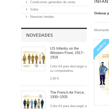
INFAN
Condiciones generales de venta
Sobre
Ordenar 
Nuestras tiendas
Mostrando 
NOVEDADES
NUEVO
US Infantry on the
Western Front, 1917–
1918
Color A4 para descargar a
su computadora.
2,60 €
The French Air Force,
1930–1935
Color A4 para descargar a