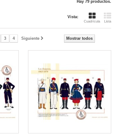
Hay 79 productos.
Vista:
Cuadrícula
Lista
3
4
Siguiente
Mostrar todos