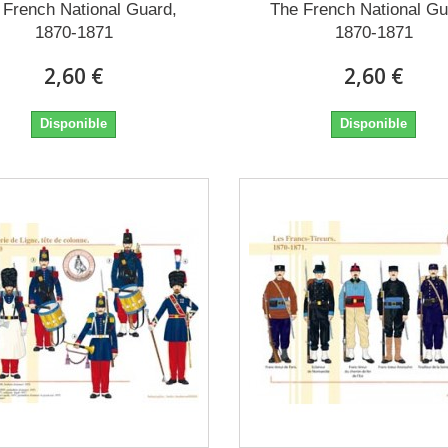
 French National Guard,
The French National Gu
1870-1871
1870-1871
2,60 €
2,60 €
Disponible
Disponible