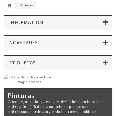
Pinturas
INFORMATION
NOVEDADES
ETIQUETAS
Pinturas
Gouaches, acuarelas y óleos de André Jouineau (cada pieza es
original y único). Toda esta colección de pinturas son
cuidadosamente embalado y enviado por correo certificado.