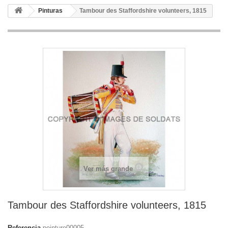
Pinturas
Tambour des Staffordshire volunteers, 1815
Ver más grande
Tambour des Staffordshire volunteers, 1815
Referencia
peinture00005