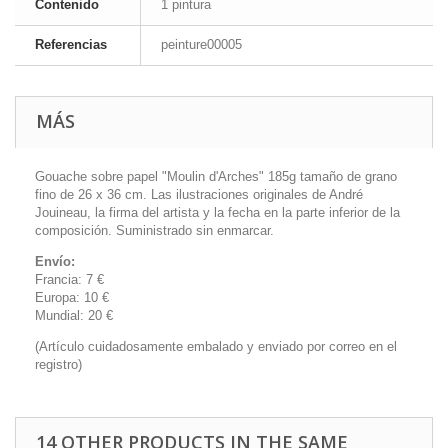
Contenido
1 pintura
Referencias
peinture00005
MÁS
Gouache sobre papel "Moulin d'Arches" 185g tamaño de grano
fino de 26 x 36 cm. Las ilustraciones originales de André
Jouineau, la firma del artista y la fecha en la parte inferior de la
composición. Suministrado sin enmarcar.
Envío:
Francia: 7 €
Europa: 10 €
Mundial: 20 €
(Artículo cuidadosamente embalado y enviado por correo en el
registro)
14 OTHER PRODUCTS IN THE SAME