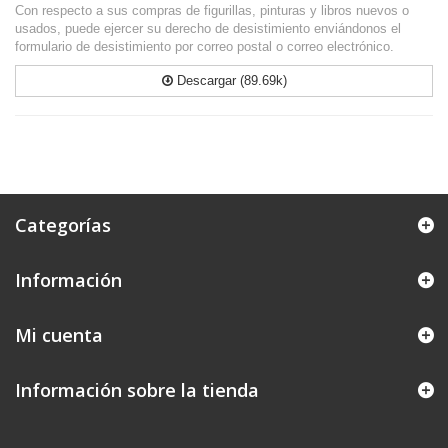
Con respecto a sus compras de figurillas, pinturas y libros nuevos o
usados, puede ejercer su derecho de desistimiento enviándonos el
formulario de desistimiento por correo postal o correo electrónico.
Descargar (89.69k)
Categorías
Información
Mi cuenta
Información sobre la tienda