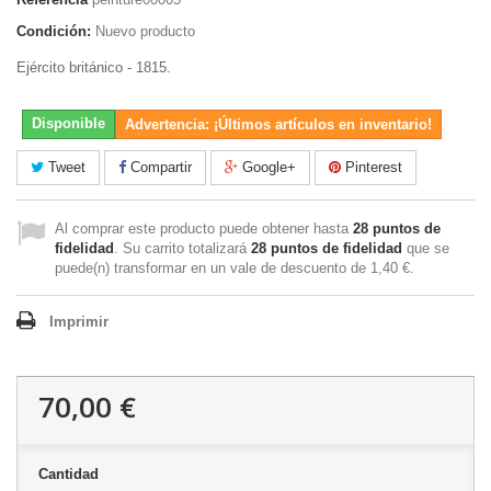
Condición:
Nuevo producto
Ejército británico - 1815.
Disponible
Advertencia: ¡Últimos artículos en inventario!
Tweet
Compartir
Google+
Pinterest
Al comprar este producto puede obtener hasta
28
puntos de
fidelidad
. Su carrito totalizará
28
puntos de fidelidad
que se
puede(n) transformar en un vale de descuento de
1,40 €
.
Imprimir
70,00 €
Cantidad