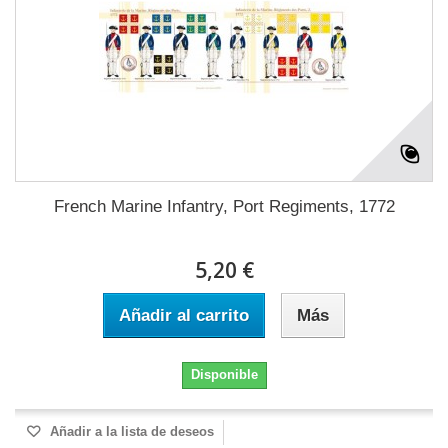
French Marine Infantry, Port Regiments, 1772
5,20 €
Añadir al carrito
Más
Disponible
Añadir a la lista de deseos