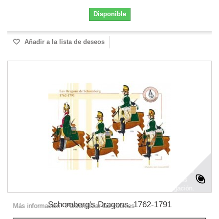
Disponible
Añadir a la lista de deseos
Este sitio web utiliza cookies propias y de terceros para mejorar
nuestros servicios y mostrarle publicidad relacionada con sus
preferencias mediante el análisis de sus hábitos de navegación.
Para dar su consentimiento sobre su uso pulse el botón Acepto.
Schomberg's Dragons, 1762-1791
Más información
Personalizar las cookies