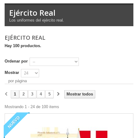
Ejército Real
Los uniformes
del ejército real
.
EJÉRCITO REAL
Hay 100 productos.
Ordenar por
Mostrar
por página
1
2
3
4
5
Mostrar todos
Mostrando 1 - 24 de 100 items
NUEVO