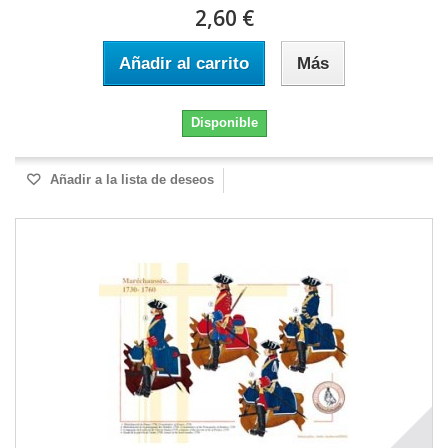
2,60 €
Añadir al carrito
Más
Disponible
Añadir a la lista de deseos