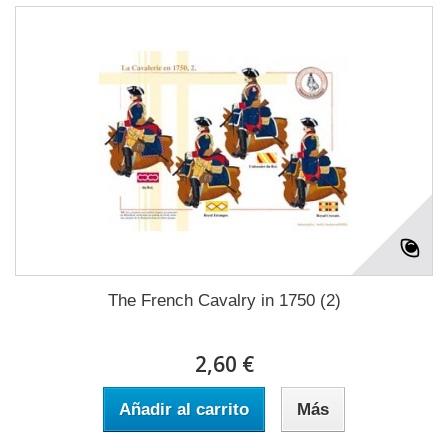
The French Cavalry in 1750 (2)
2,60 €
Añadir al carrito
Más