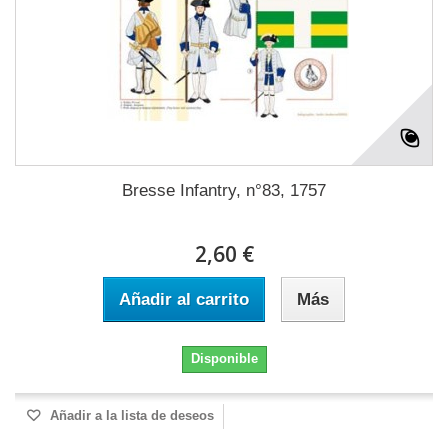
Bresse Infantry, n°83, 1757
2,60 €
Añadir al carrito
Más
Disponible
Añadir a la lista de deseos