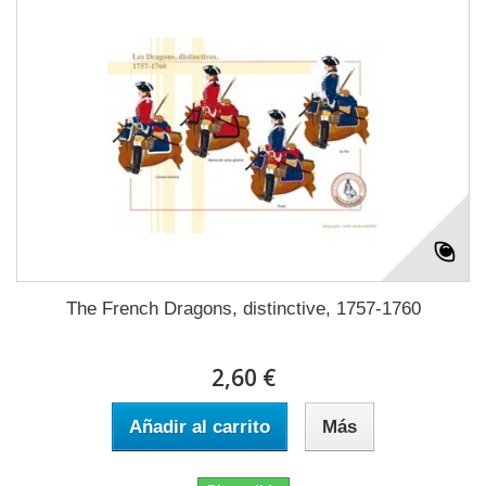
The French Dragons, distinctive, 1757-1760
2,60 €
Añadir al carrito
Más