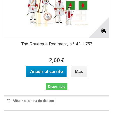
The Rouergue Regiment, n ° 42, 1757
2,60 €
Añadir al carrito
Más
Disponible
Añadir a la lista de deseos