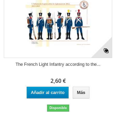
The French Light Infantry according to the...
2,60 €
Añadir al carrito
Más
Disponible