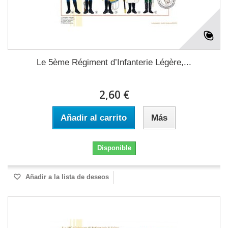
Le 5ème Régiment d’Infanterie Légère,...
2,60 €
Añadir al carrito
Más
Disponible
Añadir a la lista de deseos