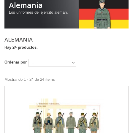
Alemania
Los uniformes
del ejército alemán
.
ALEMANIA
Hay 24 productos.
Ordenar por
Mostrando 1 - 24 de 24 items