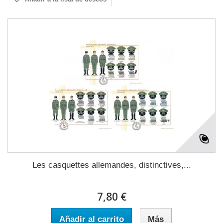
Les casquettes allemandes, distinctives,...
7,80 €
Añadir al carrito
Más