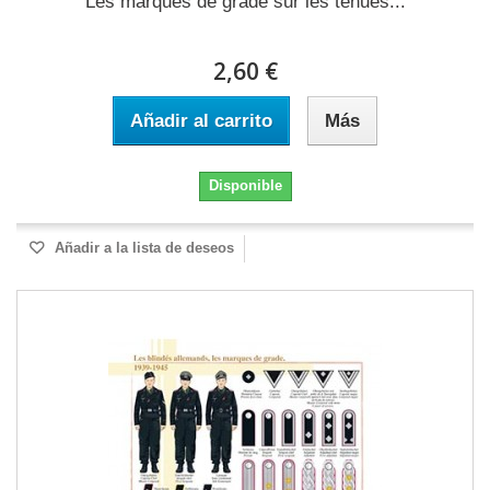
Les marques de grade sur les tenues...
2,60 €
Añadir al carrito
Más
Disponible
Añadir a la lista de deseos