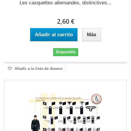
Les casquettes allemandes, distinctives...
2,60 €
Añadir al carrito
Más
Disponible
Añadir a la lista de deseos