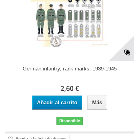
German infantry, rank marks, 1939-1945
2,60 €
Añadir al carrito
Más
Disponible
Añadir a la lista de deseos