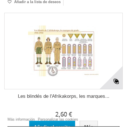
Añadir a la lista de deseos
Les blindés de l'Afrikakorps, les marques...
Este sitio web utiliza cookies propias y de terceros para mejorar
nuestros servicios y mostrarle publicidad relacionada con sus
preferencias mediante el análisis de sus hábitos de navegación.
2,60 €
Para dar su consentimiento sobre su uso pulse el botón Acepto.
Más información
Personalizar las cookies