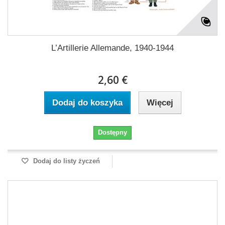
L’Artillerie Allemande, 1940-1944
2,60 €
Dodaj do koszyka
Więcej
Dostępny
Dodaj do listy życzeń