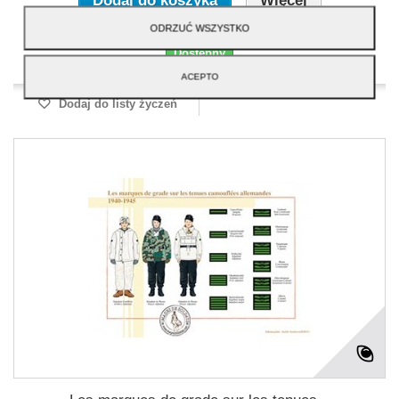
Dodaj do koszyka
Więcej
ODRZUĆ WSZYSTKO
Dostępny
ACEPTO
Dodaj do listy życzeń