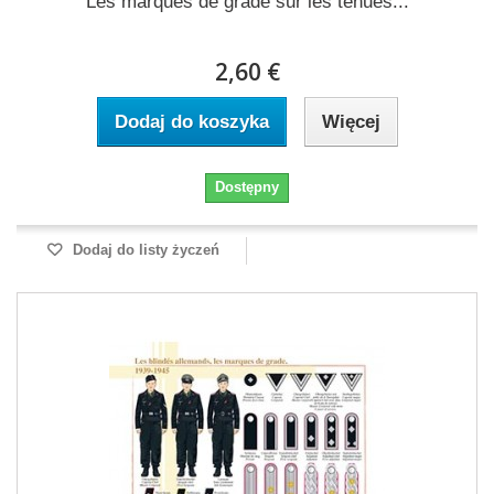
Les marques de grade sur les tenues...
2,60 €
Dodaj do koszyka
Więcej
Dostępny
Dodaj do listy życzeń