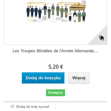
Les Troupes Blindées de l'Armée Allemande,...
5,20 €
Dodaj do koszyka
Więcej
Dostępny
Dodaj do listy życzeń