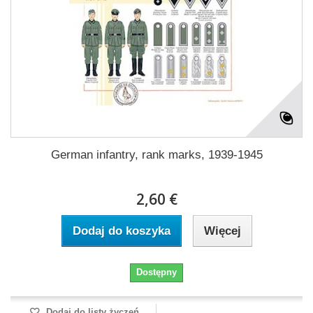
German infantry, rank marks, 1939-1945
2,60 €
Dodaj do koszyka
Więcej
Dostępny
Dodaj do listy życzeń