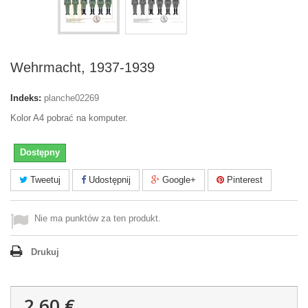
Wehrmacht, 1937-1939
Indeks:
planche02269
Kolor A4 pobrać na komputer.
Dostępny
Tweetuj
Udostępnij
Google+
Pinterest
Nie ma punktów za ten produkt.
Drukuj
2,60 €