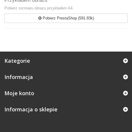
Przykładem obrazu
Pobierz rozmiaru obrazu przykładem A4.
Pobierz PrestaShop (591.83k)
Kategorie
Informacja
Moje konto
Informacja o sklepie