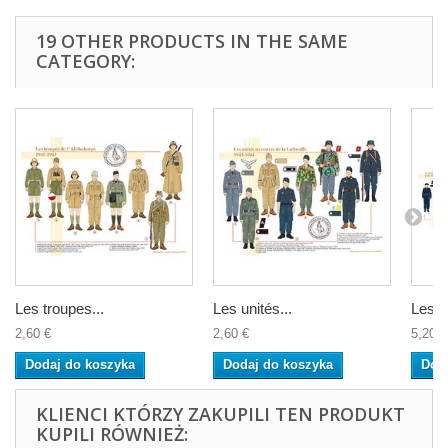
19 OTHER PRODUCTS IN THE SAME
CATEGORY:
Les troupes...
Les unités...
Les T
2,60 €
2,60 €
5,20 €
Dodaj do koszyka
Dodaj do koszyka
Dod
KLIENCI KTÓRZY ZAKUPILI TEN PRODUKT
KUPILI RÓWNIEŻ: