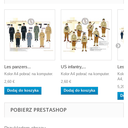
Les panzers...
US infantry,...
Les T
Kolor A4 pobrać na komputer.
Kolor A4 pobrać na komputer.
Koloro
A4, ab
2,60 €
2,60 €
5,20 €
Dodaj do koszyka
Dodaj do koszyka
Dod
POBIERZ PRESTASHOP