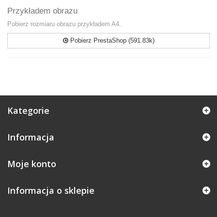
Przykładem obrazu
Pobierz rozmiaru obrazu przykładem A4.
Pobierz PrestaShop (591.83k)
Kategorie
Informacja
Moje konto
Informacja o sklepie