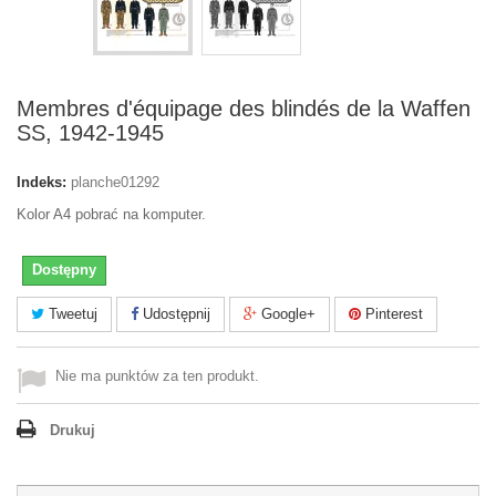
Membres d'équipage des blindés de la Waffen
SS, 1942-1945
Indeks:
planche01292
Kolor A4 pobrać na komputer.
Dostępny
Tweetuj
Udostępnij
Google+
Pinterest
Nie ma punktów za ten produkt.
Drukuj