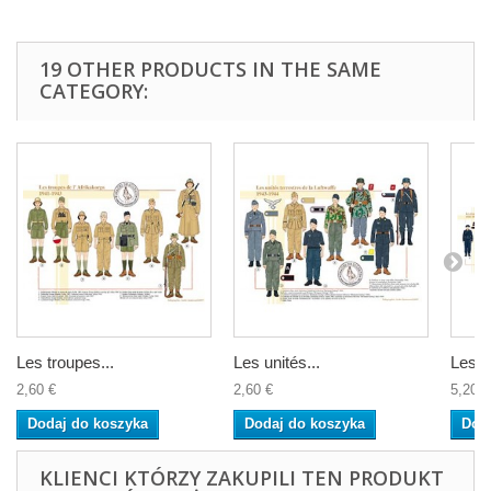
19 OTHER PRODUCTS IN THE SAME
CATEGORY:
Les troupes...
Les unités...
Les T
2,60 €
2,60 €
5,20 €
Dodaj do koszyka
Dodaj do koszyka
Dod
KLIENCI KTÓRZY ZAKUPILI TEN PRODUKT