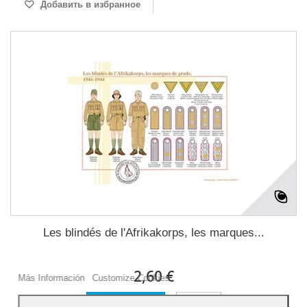
Добавить в избранное
Les blindés de l'Afrikakorps, les marques...
Our webstore uses cookies to offer a better user experience and we consider that
you are accepting their use if you keep browsing the website.
2,60 €
Más Información
Customize Cookies