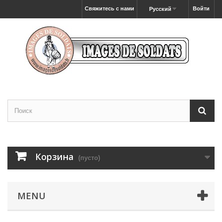
Свяжитесь с нами
Войти
Русский
Корзина
(пусто)
MENU