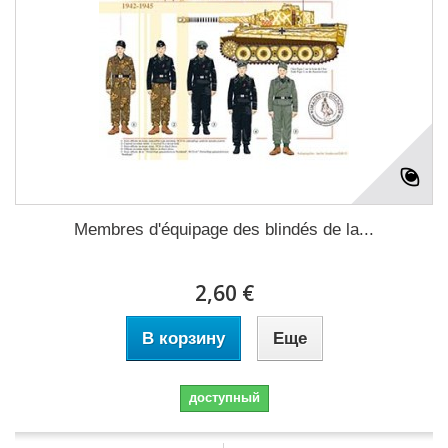
Membres d'équipage des blindés de la...
2,60 €
В корзину
Еще
доступный