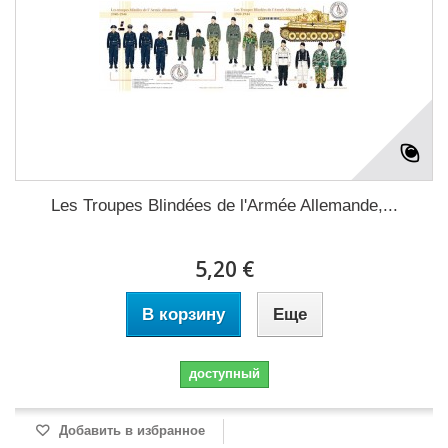
Les Troupes Blindées de l'Armée Allemande,...
5,20 €
В корзину
Еще
доступный
Добавить в избранное