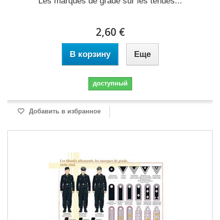
Les marques de grade sur les tenues...
2,60 €
В корзину
Еще
доступный
Добавить в избранное