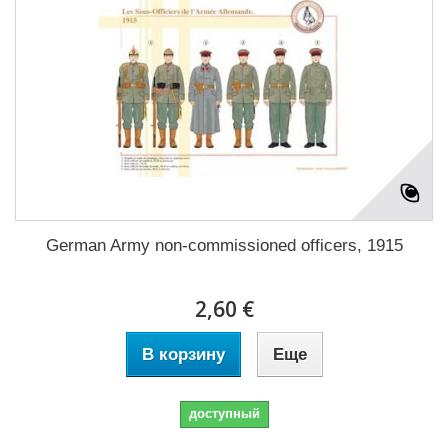
German Army non-commissioned officers, 1915
2,60 €
В корзину
Еще
доступный