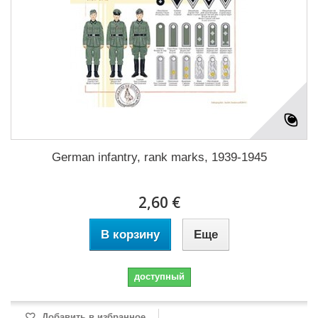
German infantry, rank marks, 1939-1945
2,60 €
В корзину
Еще
доступный
Добавить в избранное