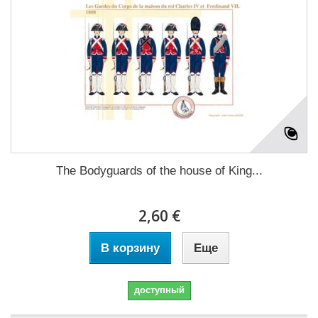
The Bodyguards of the house of King...
2,60 €
В корзину
Еще
доступный