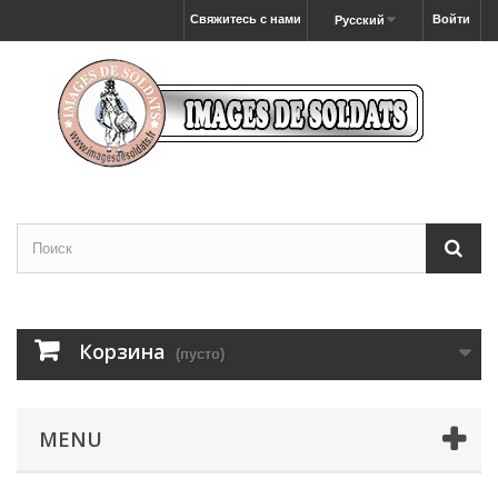
Свяжитесь с нами
Войти
Русский
Корзина
(пусто)
MENU