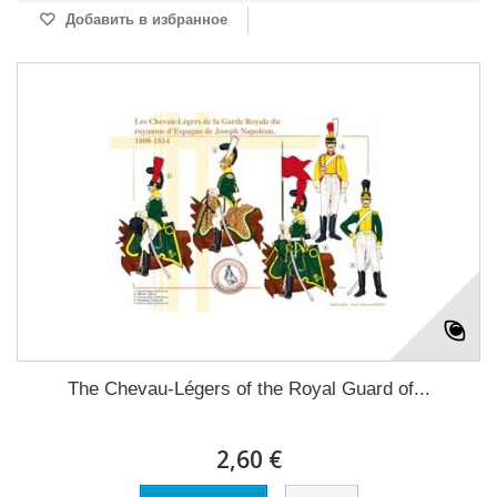
Добавить в избранное
The Chevau-Légers of the Royal Guard of...
2,60 €