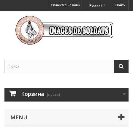
Свяжитесь с нами
Войти
Русский
Корзина
(пусто)
MENU