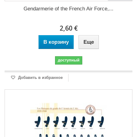
Gendarmerie of the French Air Force,...
2,60 €
В корзину
Еще
доступный
Добавить в избранное
Our webstore uses cookies to offer a better user experience and we consider that