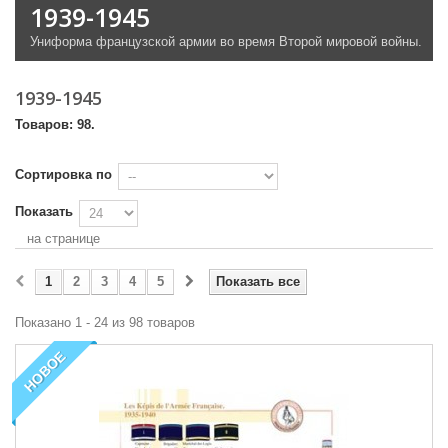
1939-1945
Униформа
французской армии
во время Второй
мировой войны
.
1939-1945
Товаров: 98.
Сортировка по
Показать
на странице
1
2
3
4
5
Показать все
Показано 1 - 24 из 98 товаров
НОВОЕ