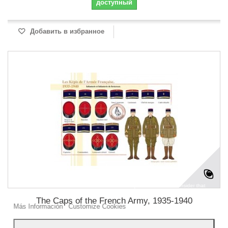
доступный
Добавить в избранное
Our webstore uses cookies to offer a better user experience and we consider that
you are accepting their use if you keep browsing the website.
The Caps of the French Army, 1935-1940
Más Información
Customize Cookies