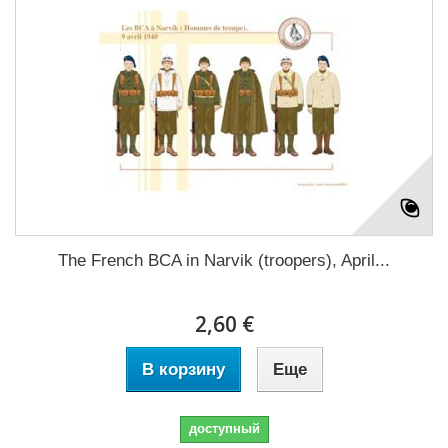
The French BCA in Narvik (troopers), April...
2,60 €
В корзину
Еще
доступный