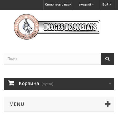
Свяжитесь с нами
Войти
Русский
Корзина
(пусто)
MENU