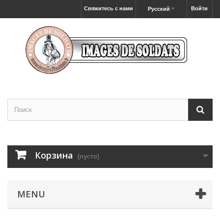
Свяжитесь с нами
Войти
Русский
Корзина
(пусто)
MENU