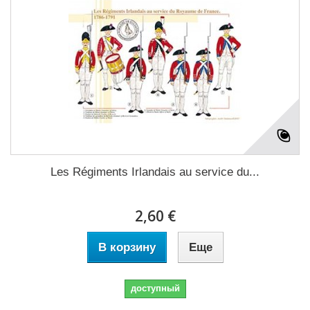
Les Régiments Irlandais au service du...
2,60 €
В корзину
Еще
доступный