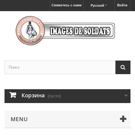
Свяжитесь с нами
Войти
Русский
Корзина
(пусто)
MENU