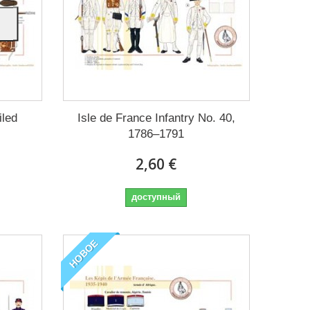
iled
Isle de France Infantry No. 40,
1786–1791
2,60 €
доступный
НОВОЕ