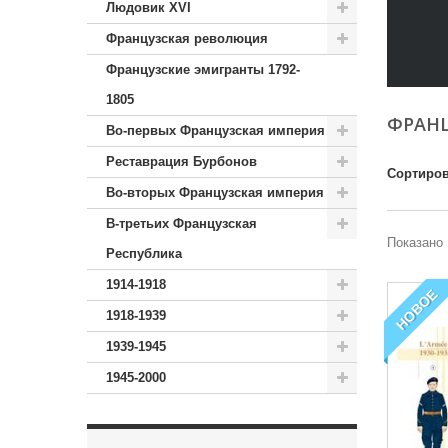
Людовик XVI
Французская революция
Французские эмигранты 1792-
1805
ФРАН
Во-первых Французская империя
Реставрация Бурбонов
Сортиров
Во-вторых Французская империя
В-третьих Французская
Показано 
Республика
1914-1918
НОВОЕ
1918-1939
1939-1945
1945-2000