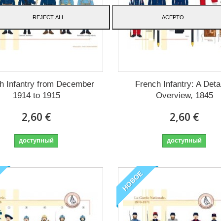
REJECT ALL
ACEPTO
h Infantry from December
French Infantry: A Deta
1914 to 1915
Overview, 1845
2,60 €
2,60 €
доступный
доступный
НОВОЕ