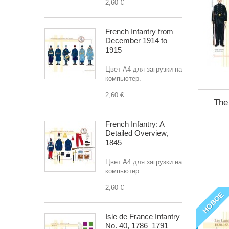
2,60 €
French Infantry from
December 1914 to
1915
Цвет A4 для загрузки на
компьютер.
2,60 €
The
French Infantry: A
Detailed Overview,
1845
Цвет A4 для загрузки на
компьютер.
2,60 €
НОВОЕ
Isle de France Infantry
No. 40, 1786–1791