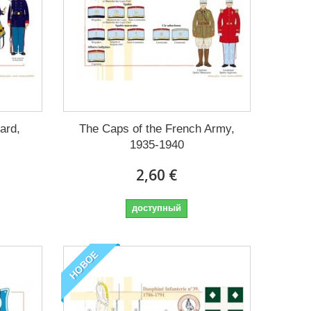
ard,
The Caps of the French Army,
1935-1940
2,60 €
доступный
НОВОЕ