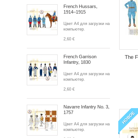
French Hussars,
1914–1915
Цвет A4 для загрузки на
компьютер.
2,60 €
French Garrison
The F
Infantry, 1830
Цвет A4 для загрузки на
компьютер.
2,60 €
Navarre Infantry No. 3,
1757
НОВОЕ
Цвет A4 для загрузки на
компьютер.