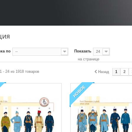
ЦИЯ
ка по
Показать
--
24
на странице
1 - 24 из 1918 товаров
Назад
1
2
НОВОЕ