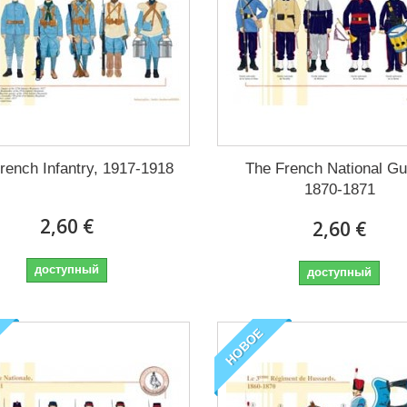
rench Infantry, 1917-1918
The French National Gu
1870-1871
2,60 €
2,60 €
доступный
доступный
НОВОЕ