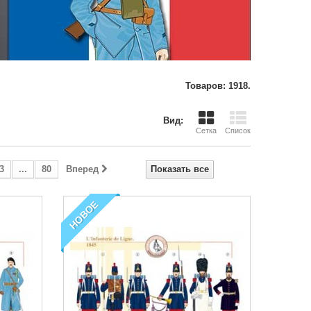
Товаров: 1918.
Вид:
Сетка
Список
3
...
80
Вперед
Показать все
НОВОЕ