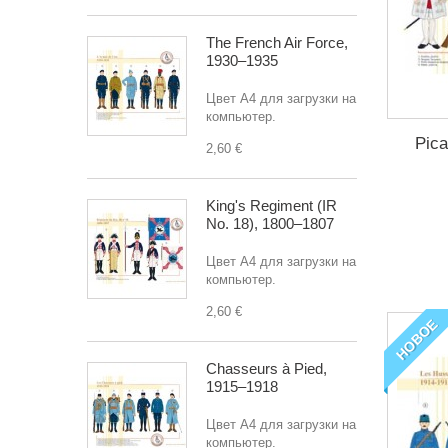
The French Air Force,
1930–1935
Цвет A4 для загрузки на
компьютер.
Pica
2,60 €
King's Regiment (IR
No. 18), 1800–1807
Цвет A4 для загрузки на
компьютер.
2,60 €
НОВОЕ
Chasseurs à Pied,
1915–1918
Цвет A4 для загрузки на
компьютер.