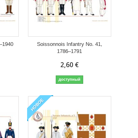
5–1940
Soissonnois Infantry No. 41,
1786–1791
2,60 €
доступный
НОВОЕ