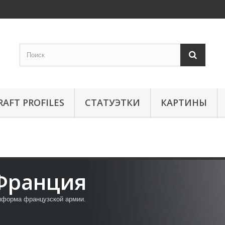
RAFT PROFILES
СТАТУЭТКИ
КАРТИНЫ
Франция
иформа
французской армии
.