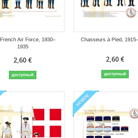
French Air Force, 1930–
Chasseurs à Pied, 1915
1935
2,60 €
2,60 €
доступный
доступный
НОВОЕ