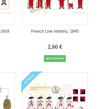
–1918
French Line Infantry, 1845
2,60 €
доступный
НОВОЕ