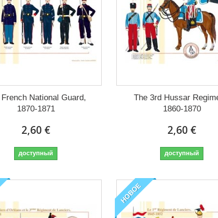
 French National Guard,
The 3rd Hussar Regime
1870-1871
1860-1870
2,60 €
2,60 €
доступный
доступный
НОВОЕ