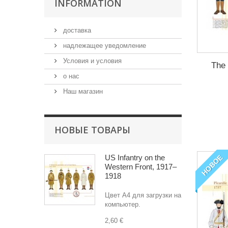
INFORMATION
доставка
надлежащее уведомление
Условия и условия
The 
о нас
Наш магазин
НОВЫЕ ТОВАРЫ
US Infantry on the
НОВОЕ
Western Front, 1917–
1918
Цвет A4 для загрузки на
компьютер.
2,60 €