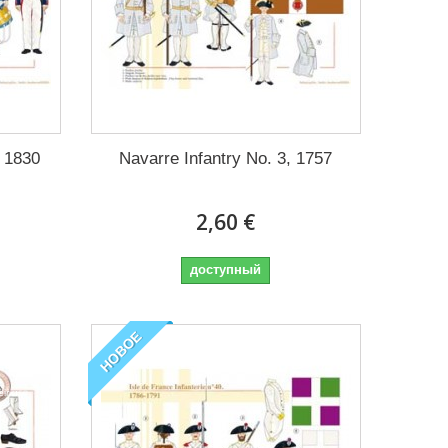
, 1830
Navarre Infantry No. 3, 1757
2,60 €
доступный
НОВОЕ
eir use