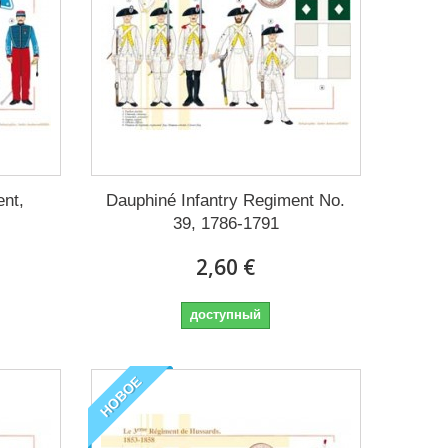
nt,
Dauphiné Infantry Regiment No.
39, 1786-1791
2,60 €
доступный
НОВОЕ