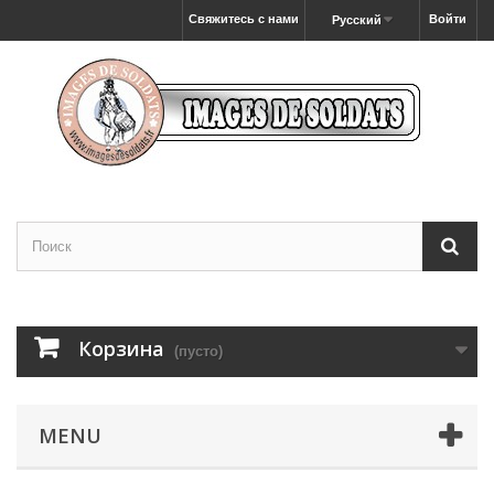
Свяжитесь с нами
Войти
Русский
Корзина
(пусто)
MENU