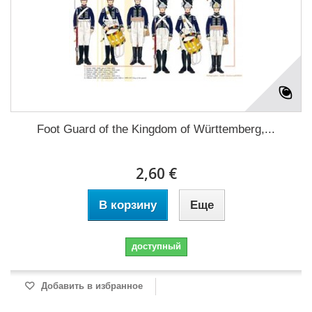
Foot Guard of the Kingdom of Württemberg,...
2,60 €
В корзину
Еще
доступный
Добавить в избранное