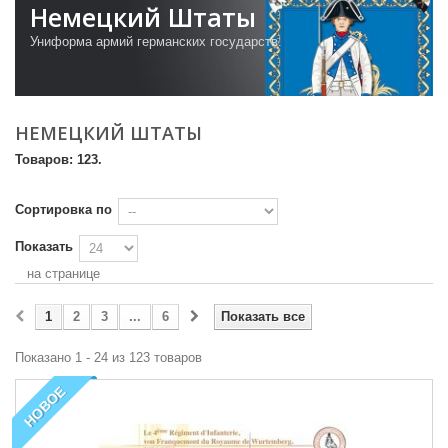
Немецкий Штаты
Униформа
армий
германских государств
.
НЕМЕЦКИЙ ШТАТЫ
Товаров: 123.
Сортировка по
Показать
на странице
1
2
3
...
6
Показать все
Показано 1 - 24 из 123 товаров
НОВОЕ