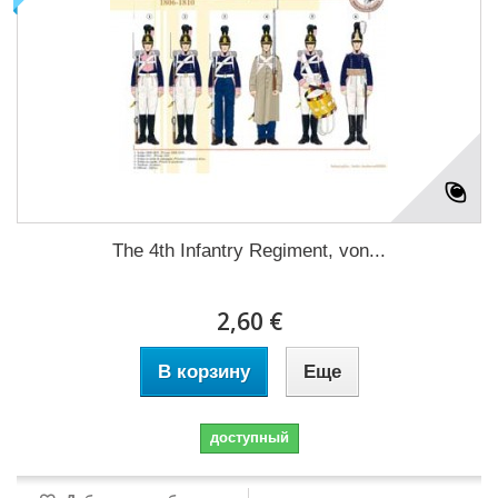
The 4th Infantry Regiment, von...
2,60 €
В корзину
Еще
доступный