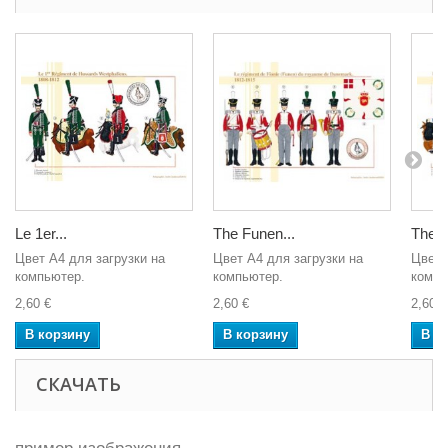
Le 1er...
The Funen...
The...
Цвет A4 для загрузки на
Цвет A4 для загрузки на
Цвет 
компьютер.
компьютер.
компь
2,60 €
2,60 €
2,60 €
В корзину
В корзину
В к
СКАЧАТЬ