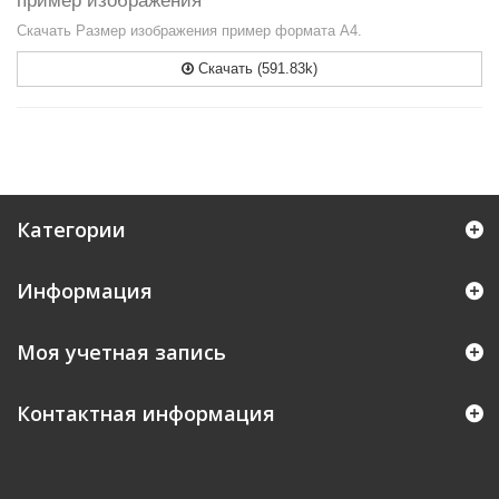
пример изображения
Скачать Размер изображения пример формата А4.
Скачать (591.83k)
Категории
Информация
Моя учетная запись
Контактная информация