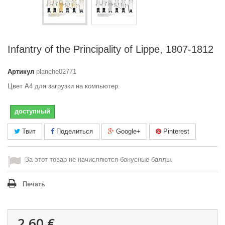
Infantry of the Principality of Lippe, 1807-1812
Артикул
planche02771
Цвет A4 для загрузки на компьютер.
доступный
Твит
Поделиться
Google+
Pinterest
За этот товар не начисляются бонусные баллы.
Печать
2,60 €