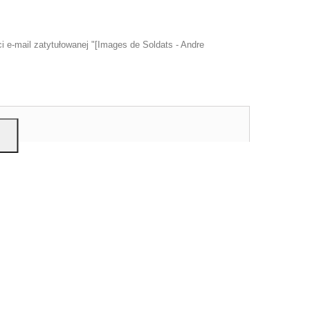
 e-mail zatytułowanej "[Images de Soldats - Andre
u
mi,