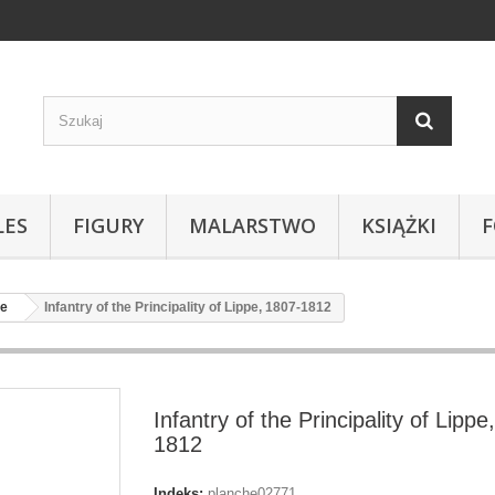
LES
FIGURY
MALARSTWO
KSIĄŻKI
pe
Infantry of the Principality of Lippe, 1807-1812
Infantry of the Principality of Lippe
1812
Indeks:
planche02771