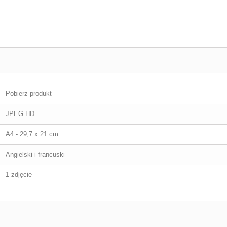
Pobierz produkt
JPEG HD
A4 - 29,7 x 21 cm
Angielski i francuski
1 zdjęcie