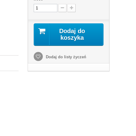
Dodaj do
koszyka
Dodaj do listy życzeń