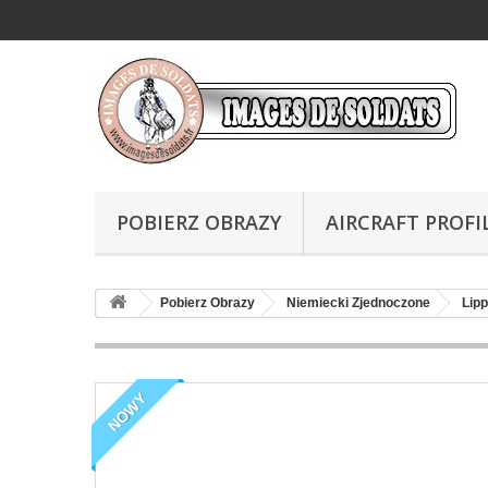
POBIERZ OBRAZY
AIRCRAFT PROFI
Pobierz Obrazy
Niemiecki Zjednoczone
Lip
NOWY