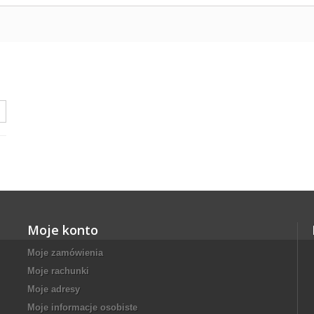
Moje konto
Moje zamówienia
Moje rachunki
Moje adresy
Moje informacje osobiste