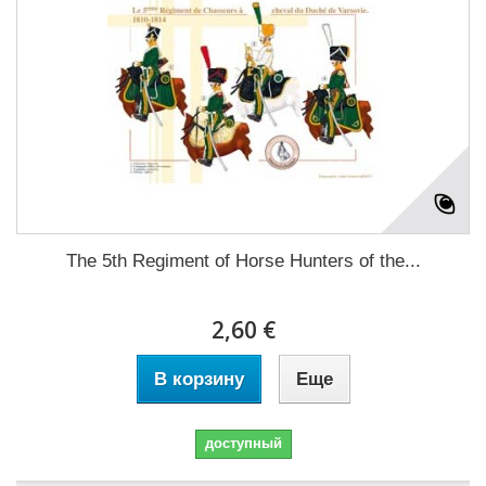
The 5th Regiment of Horse Hunters of the...
2,60 €
В корзину
Еще
доступный