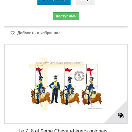
доступный
Добавить в избранное
Le 7, 8 et 9ème Chevau-Légers polonais,...