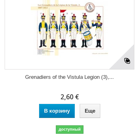
Grenadiers of the Vistula Legion (3),...
2,60 €
В корзину
Еще
доступный