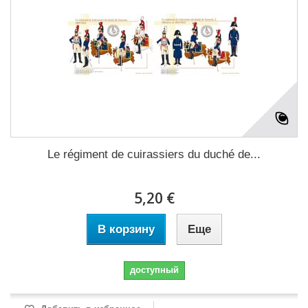
Le régiment de cuirassiers du duché de...
5,20 €
В корзину
Еще
доступный