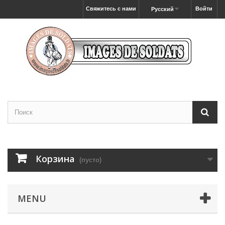
Свяжитесь с нами
Войти
Русский
Корзина
(пусто)
MENU