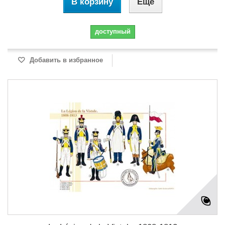
В корзину
Еще
доступный
Добавить в избранное