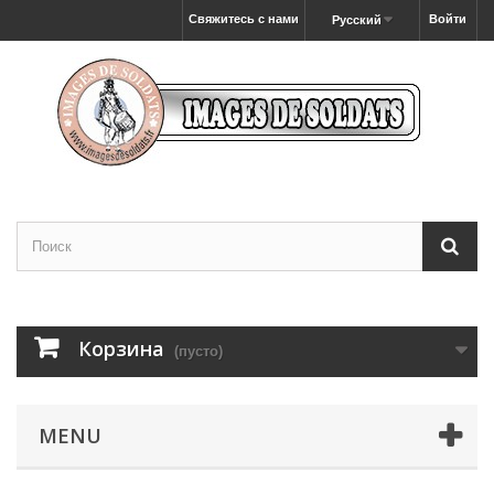
Свяжитесь с нами
Войти
Русский
Корзина
(пусто)
MENU