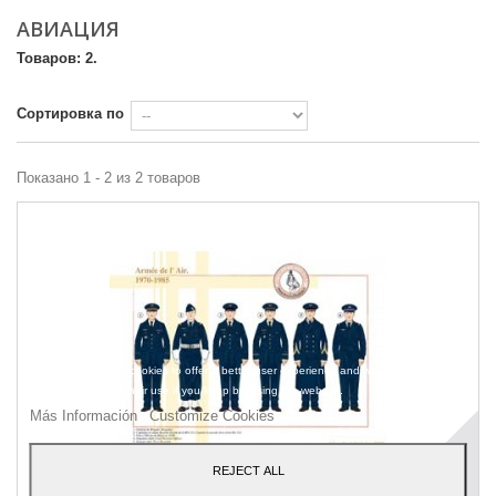
АВИАЦИЯ
Товаров: 2.
Сортировка по
Показано 1 - 2 из 2 товаров
Our webstore uses cookies to offer a better user experience and we consider that
you are accepting their use if you keep browsing the website.
Más Información
Customize Cookies
REJECT ALL