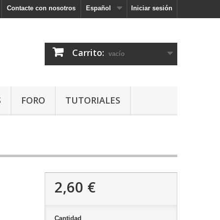
Contacte con nosotros
Español
Iniciar sesión
Carrito:
vacío
S
FORO
TUTORIALES
2,60 €
Cantidad