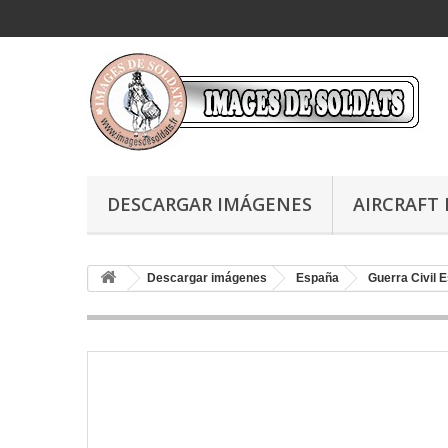
DESCARGAR IMÁGENES
AIRCRAFT 
Descargar imágenes
España
Guerra Civil 