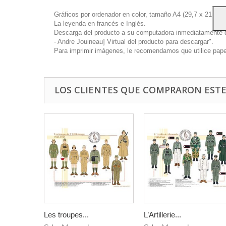
Gráficos por ordenador en color, tamaño A4 (29,7 x 21 cm),
La leyenda en francés e Inglés.
Descarga del producto a su computadora inmediatamente disp
- Andre Jouineau] Virtual del producto para descargar".
Para imprimir imágenes, le recomendamos que utilice papel 
LOS CLIENTES QUE COMPRARON EST
Les troupes...
L’Artillerie...