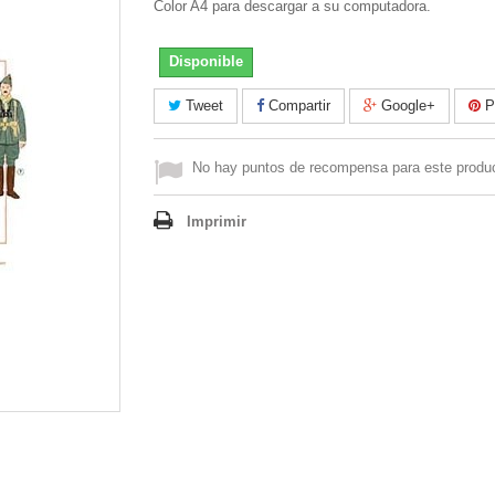
Color A4 para descargar a su computadora.
Disponible
Tweet
Compartir
Google+
Pi
No hay puntos de recompensa para este produ
Imprimir