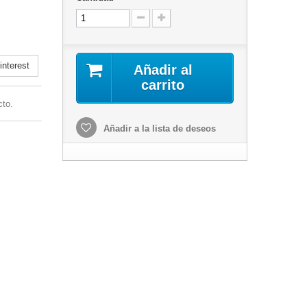
nterest
Añadir al
carrito
cto.
Añadir a la lista de deseos