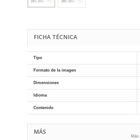
FICHA TÉCNICA
Tipo
Formato de la imagen
Dimensiones
Idioma
Contenido
Este 
mostr
hábi
MÁS
Acep
Más 