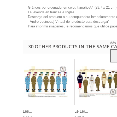
Gráficos por ordenador en color, tamaño A4 (29,7 x 21 cm),
La leyenda en francés e Inglés.
Descarga del producto a su computadora inmediatamente disp
- Andre Jouineau] Virtual del producto para descargar".
Este 
Para imprimir imágenes, le recomendamos que utilice papel 
mostr
hábi
Acep
Más 
30 OTHER PRODUCTS IN THE SAME C
Les...
Le 1er...