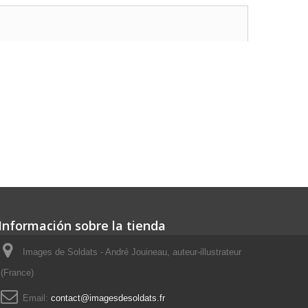
Información sobre la tienda
Images de Soldats - André Jouineau, auteur-illustrateur
(France)
Email:
contact@imagesdesoldats.fr