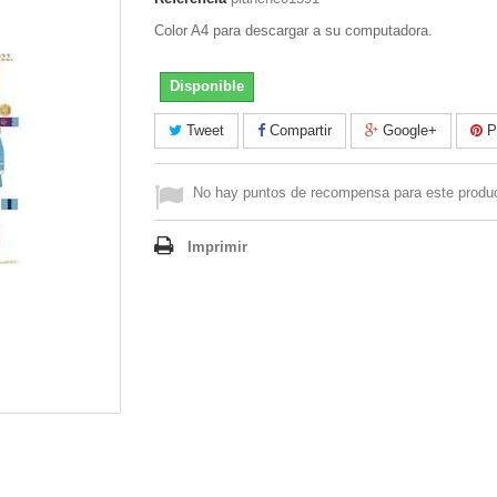
Color A4 para descargar a su computadora.
Disponible
Tweet
Compartir
Google+
Pi
No hay puntos de recompensa para este produ
Imprimir