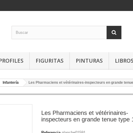
PROFILES
FIGURITAS
PINTURAS
LIBRO
Infantería
Les Pharmaciens et vétérinaires-inspecteurs en grande tenu
Les Pharmaciens et vétérinaires-
inspecteurs en grande tenue type
Referencia
planche01591