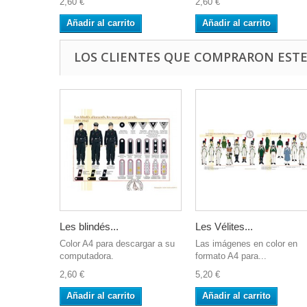
2,60 €
2,60 €
Añadir al carrito
Añadir al carrito
LOS CLIENTES QUE COMPRARON EST
Les blindés...
Les Vélites...
Color A4 para descargar a su
Las imágenes en color en
computadora.
formato A4 para...
2,60 €
5,20 €
Añadir al carrito
Añadir al carrito