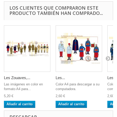
LOS CLIENTES QUE COMPRARON ESTE
PRODUCTO TAMBIÉN HAN COMPRADO...
Les Zouaves,...
Les...
Les...
Las imágenes en color en
Color A4 para descargar a su
Color 
formato A4 para...
computadora.
compu
5,20 €
2,60 €
2,60 €
Añadir al carrito
Añadir al carrito
Añad