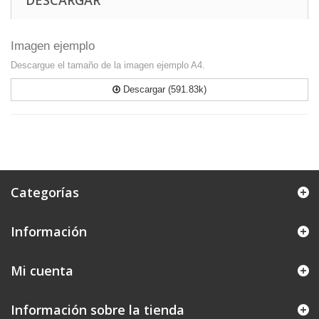
DESCARGAR
Imagen ejemplo
Descargue el tamaño de la imagen ejemplo A4.
Descargar (591.83k)
Categorías
Información
Mi cuenta
Información sobre la tienda