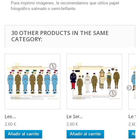
Para imprimir imágenes, le recomendamos que utilice papel
fotográfico satinado o semi-brillante.
30 OTHER PRODUCTS IN THE SAME
CATEGORY:
Les...
Le 1er...
Le 94
2,60 €
2,60 €
2,60 €
Añadir al carrito
Añadir al carrito
Añad