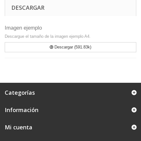
DESCARGAR
Imagen ejemplo
Descargue el tamaño de la imagen ejemplo A4.
Descargar (591.83k)
Categorías
Información
Mi cuenta