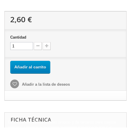
2,60 €
Cantidad
Añadir al carrito
Añadir a la lista de deseos
FICHA TÉCNICA
Este sitio web utiliza cookies propias y de terceros para mejorar
nuestros servicios y mostrarle publicidad relacionada con sus