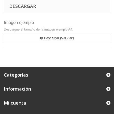
DESCARGAR
Imagen ejemplo
Descargue el tamaño de la imagen ejemplo A4.
Descargar (591.83k)
Categorías
Información
Mi cuenta