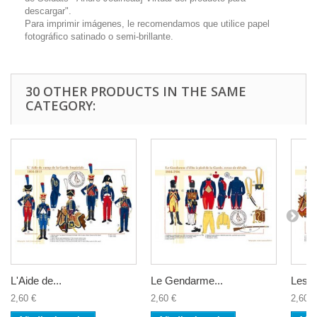
descargar".
Para imprimir imágenes, le recomendamos que utilice papel
fotográfico satinado o semi-brillante.
30 OTHER PRODUCTS IN THE SAME
CATEGORY:
L'Aide de...
Le Gendarme...
Les...
2,60 €
2,60 €
2,60 €