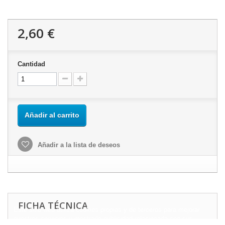
2,60 €
Cantidad
Añadir al carrito
Añadir a la lista de deseos
FICHA TÉCNICA
Este sitio web utiliza cookies propias y de terceros para mejorar
nuestros servicios y mostrarle publicidad relacionada con sus