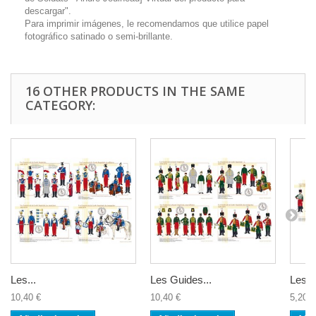
descargar".
Para imprimir imágenes, le recomendamos que utilice papel
fotográfico satinado o semi-brillante.
16 OTHER PRODUCTS IN THE SAME
CATEGORY:
Les...
Les Guides...
Les...
10,40 €
10,40 €
5,20 €