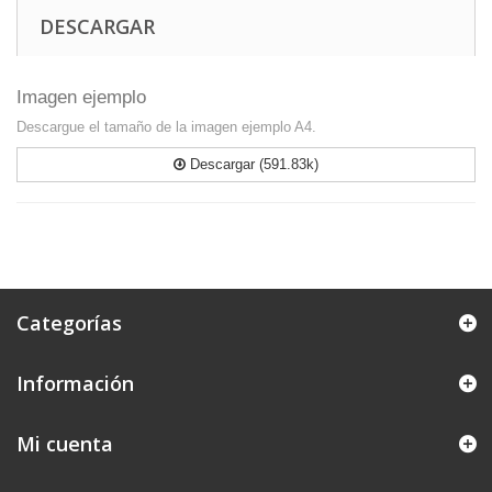
DESCARGAR
Imagen ejemplo
Descargue el tamaño de la imagen ejemplo A4.
Descargar (591.83k)
Categorías
Información
Mi cuenta