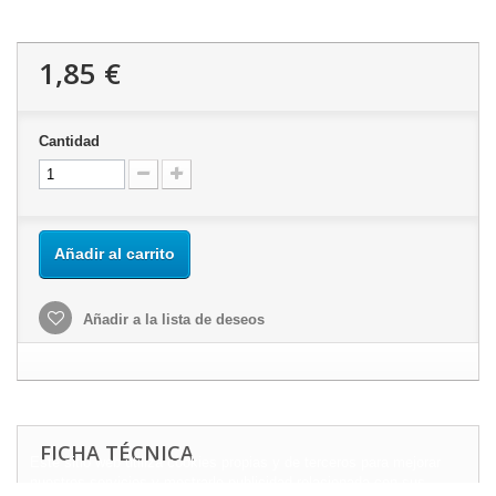
1,85 €
Cantidad
Añadir al carrito
Añadir a la lista de deseos
FICHA TÉCNICA
Este sitio web utiliza cookies propias y de terceros para mejorar
nuestros servicios y mostrarle publicidad relacionada con sus