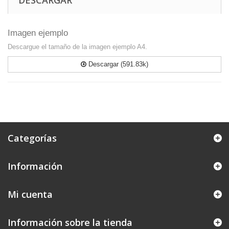
DESCARGAR
Imagen ejemplo
Descargue el tamaño de la imagen ejemplo A4.
Descargar (591.83k)
Categorías
Información
Mi cuenta
Información sobre la tienda