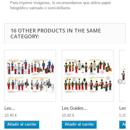
Para imprimir imágenes, le recomendamos que utilice papel
fotográfico satinado o semi-brillante.
16 OTHER PRODUCTS IN THE SAME
CATEGORY:
Les...
Les Guides...
Les...
10,40 €
10,40 €
5,20 €
Añadir al carrito
Añadir al carrito
Añad