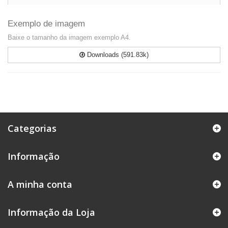
Exemplo de imagem
Baixe o tamanho da imagem exemplo A4.
Downloads (591.83k)
Categorias
Informação
A minha conta
Informação da Loja