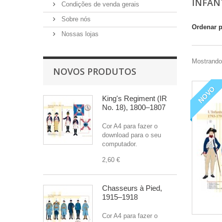
INFAN
Condições de venda gerais
Sobre nós
Ordenar 
Nossas lojas
Mostrando 
NOVOS PRODUTOS
NOVO
King's Regiment (IR
No. 18), 1800–1807
Cor A4 para fazer o
download para o seu
computador.
2,60 €
Chasseurs à Pied,
1915–1918
Cor A4 para fazer o