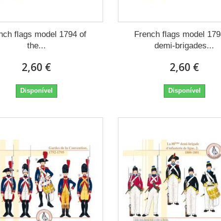
nch flags model 1794 of
French flags model 179
the...
demi-brigades...
2,60 €
2,60 €
Disponível
Disponível