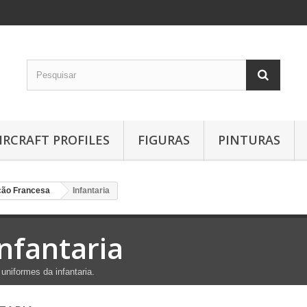
IRCRAFT PROFILES
FIGURAS
PINTURAS
ção Francesa
Infantaria
Infantaria
 uniformes
da infantaria
.