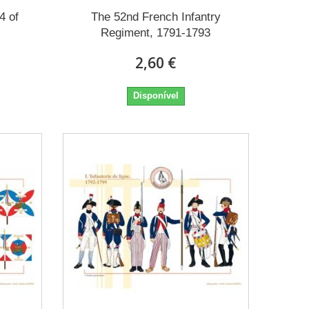
4 of
The 52nd French Infantry
Regiment, 1791-1793
2,60 €
Disponível