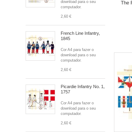
download para o seu
The F
computador.
2,60 €
French Line Infantry,
1845
Cor A4 para fazer o
download para o seu
computador.
2,60 €
Picardie Infantry No. 1,
1757
Cor A4 para fazer o
download para o seu
computador.
2,60 €