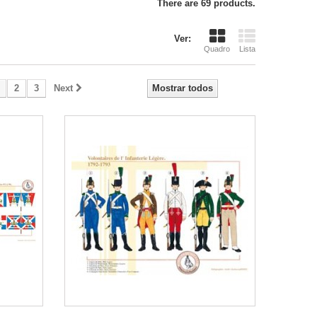
There are 69 products.
Ver:
Quadro
Lista
2
3
Next
Mostrar todos