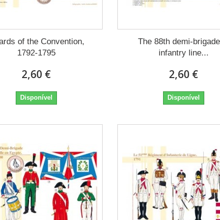
rds of the Convention,
The 88th demi-brigade
1792-1795
infantry line...
2,60 €
2,60 €
Disponível
Disponível