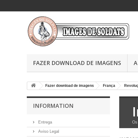
FAZER DOWNLOAD DE IMAGENS
A
Fazer download de imagens
França
Revolu
INFORMATION
Entrega
Os
Aviso Legal