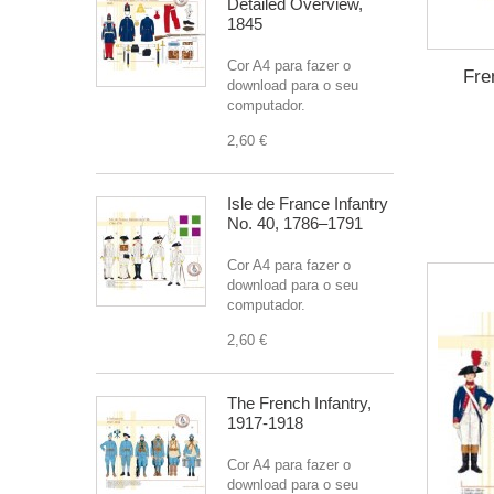
Detailed Overview,
1845
Cor A4 para fazer o
Fre
download para o seu
computador.
2,60 €
Isle de France Infantry
No. 40, 1786–1791
Cor A4 para fazer o
download para o seu
computador.
2,60 €
The French Infantry,
1917-1918
Cor A4 para fazer o
download para o seu