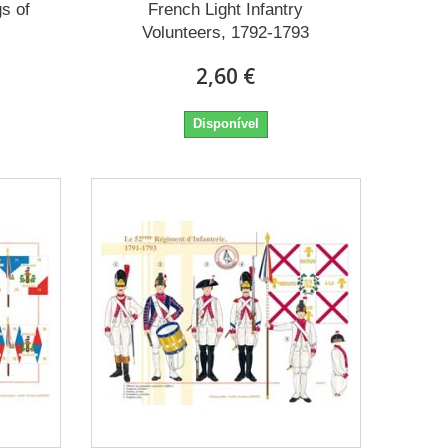
s of
French Light Infantry
Volunteers, 1792-1793
2,60 €
Disponível