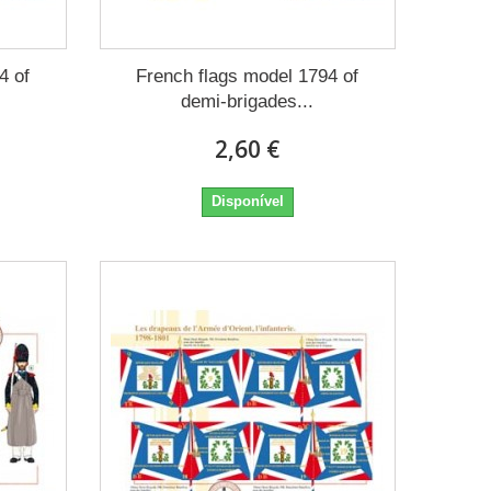
4 of
French flags model 1794 of
demi-brigades...
2,60 €
Disponível