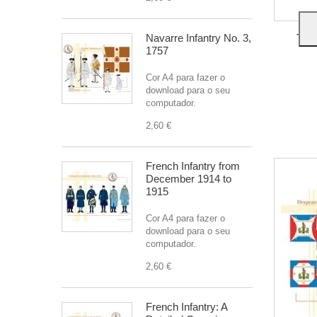
The
Navarre Infantry No. 3,
1757
Cor A4 para fazer o
download para o seu
computador.
2,60 €
French Infantry from
December 1914 to
1915
Cor A4 para fazer o
download para o seu
computador.
2,60 €
French Infantry: A