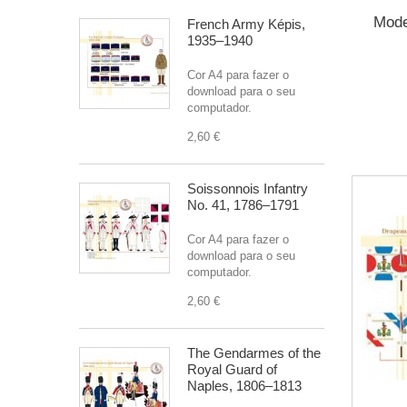
Mode
French Army Képis,
1935–1940
Cor A4 para fazer o
download para o seu
computador.
2,60 €
Soissonnois Infantry
No. 41, 1786–1791
Cor A4 para fazer o
download para o seu
computador.
2,60 €
The Gendarmes of the
Royal Guard of
Naples, 1806–1813