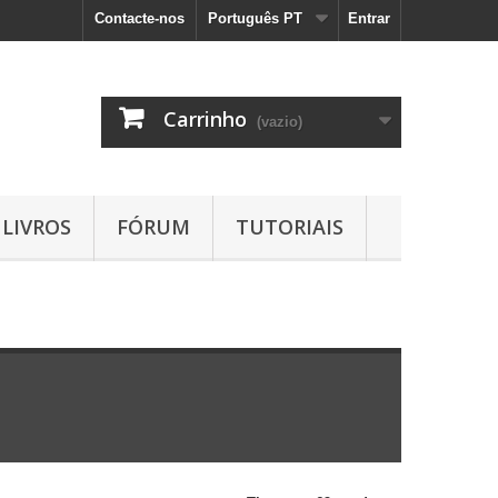
Contacte-nos
Português PT
Entrar
Carrinho
(vazio)
LIVROS
FÓRUM
TUTORIAIS