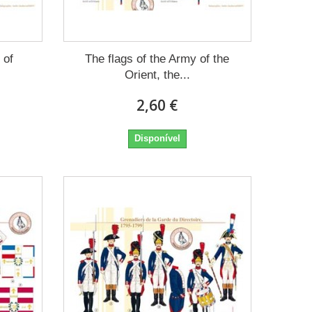
 of
The flags of the Army of the
Orient, the...
2,60 €
Disponível