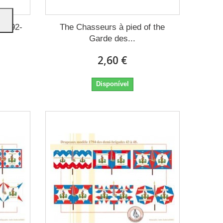
 1792-
The Chasseurs à pied of the
Garde des...
2,60 €
Disponível