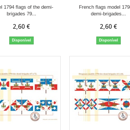
l 1794 flags of the demi-
French flags model 179
brigades 79...
demi-brigades...
2,60 €
2,60 €
Disponível
Disponível