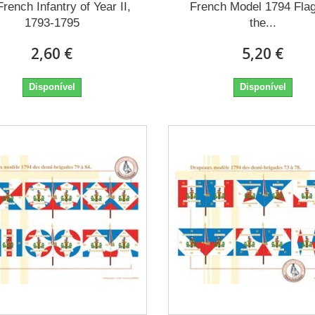
rench Infantry of Year II,
French Model 1794 Flag
1793-1795
the...
2,60 €
5,20 €
Disponível
Disponível