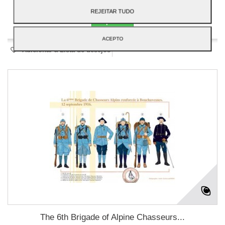
REJEITAR TUDO
Disponível
ACEPTO
Adicionar à Lista de desejos
The 6th Brigade of Alpine Chasseurs...