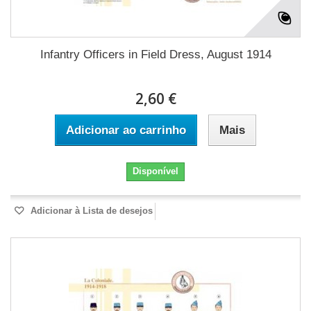
Infantry Officers in Field Dress, August 1914
2,60 €
Adicionar ao carrinho
Mais
Disponível
Adicionar à Lista de desejos