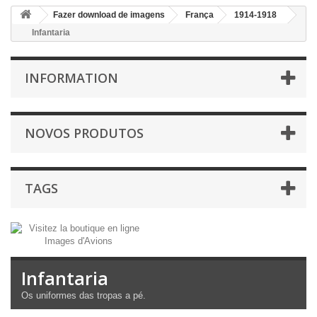
Fazer download de imagens
França
1914-1918
Infantaria
INFORMATION
NOVOS PRODUTOS
TAGS
Infantaria
Os uniformes
das tropas
a pé.