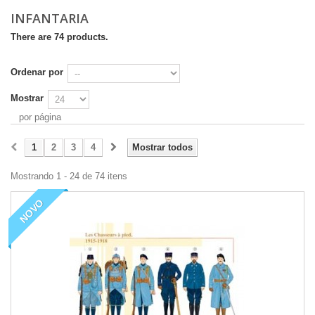
INFANTARIA
There are 74 products.
Ordenar por
Mostrar
por página
1
2
3
4
Mostrar todos
Mostrando 1 - 24 de 74 itens
NOVO