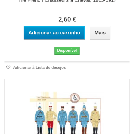
The French Chasseurs à Cheval, 1915-1917
2,60 €
Adicionar ao carrinho
Mais
Disponível
Adicionar à Lista de desejos