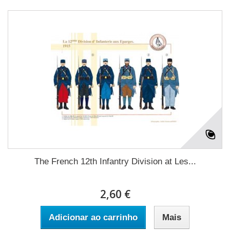
The French 12th Infantry Division at Les...
2,60 €
Adicionar ao carrinho
Mais