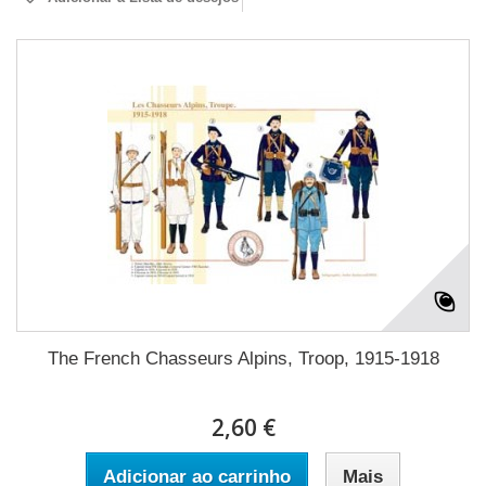
The French Chasseurs Alpins, Troop, 1915-1918
2,60 €
Adicionar ao carrinho
Mais