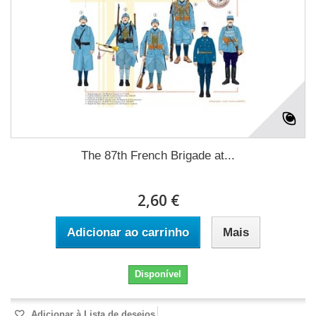
The 87th French Brigade at...
2,60 €
Adicionar ao carrinho
Mais
Disponível
Adicionar à Lista de desejos