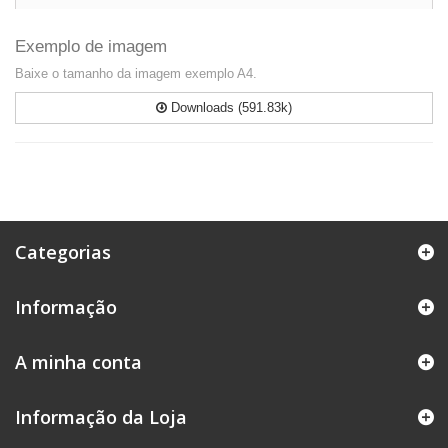
Exemplo de imagem
Baixe o tamanho da imagem exemplo A4.
Downloads (591.83k)
Categorias
Informação
A minha conta
Informação da Loja