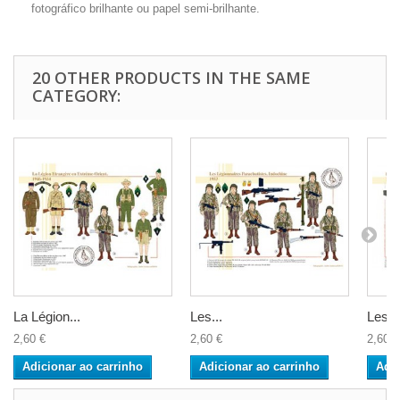
fotográfico brilhante ou papel semi-brilhante.
20 OTHER PRODUCTS IN THE SAME
CATEGORY:
La Légion...
Les...
Les...
2,60 €
2,60 €
2,60 €
Adicionar ao carrinho
Adicionar ao carrinho
Adic