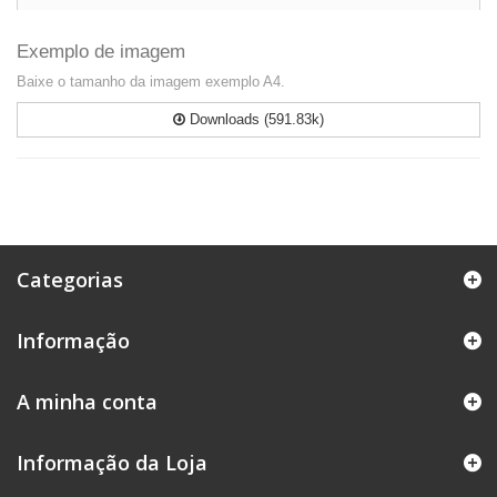
Exemplo de imagem
Baixe o tamanho da imagem exemplo A4.
Downloads (591.83k)
Categorias
Informação
A minha conta
Informação da Loja