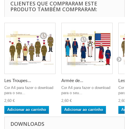
CLIENTES QUE COMPRARAM ESTE
PRODUTO TAMBÉM COMPRARAM:
Les Troupes...
Armée de...
Les...
Cor A4 para fazer o download
Cor A4 para fazer o download
Cor A4
para o seu...
para o seu...
para o
2,60 €
2,60 €
2,60 €
Adicionar ao carrinho
Adicionar ao carrinho
Adic
DOWNLOADS