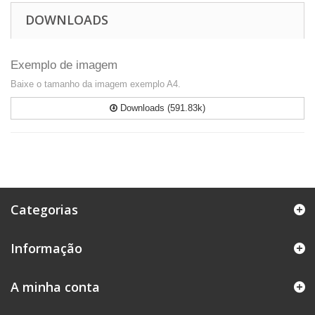
DOWNLOADS
Exemplo de imagem
Baixe o tamanho da imagem exemplo A4.
Downloads (591.83k)
Categorias
Informação
A minha conta