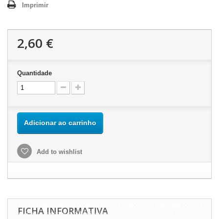
Imprimir
2,60 €
Quantidade
Adicionar ao carrinho
Add to wishlist
Este site usa cookies próprios e de terceiros para melhorar nossos
FICHA INFORMATIVA
serviços e mostrar a publicidade relacionada às suas preferências,