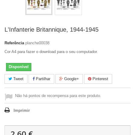
L'Infanterie Britannique, 1944-1945
Referência
planche00038
Cor A4 para fazer o download para o seu computador.
Disponível
Tweet
Partilhar
Google+
Pinterest
Não há pontos de recompensa para este produto.
Imprimir
2,60 €