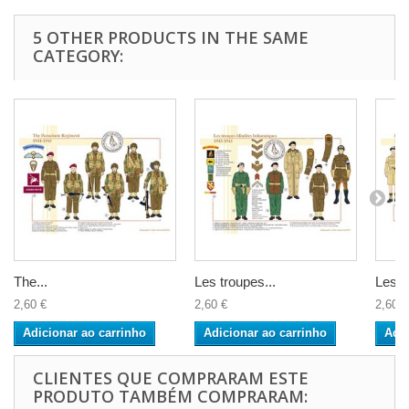
5 OTHER PRODUCTS IN THE SAME
CATEGORY:
The...
Les troupes...
Les A
2,60 €
2,60 €
2,60 €
Adicionar ao carrinho
Adicionar ao carrinho
Adic
CLIENTES QUE COMPRARAM ESTE
PRODUTO TAMBÉM COMPRARAM: