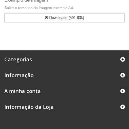
Exemplo de imagem
Baixe o tamanho da imagem exemplo A4.
Downloads (591.83k)
Categorias
Informação
A minha conta
Informação da Loja