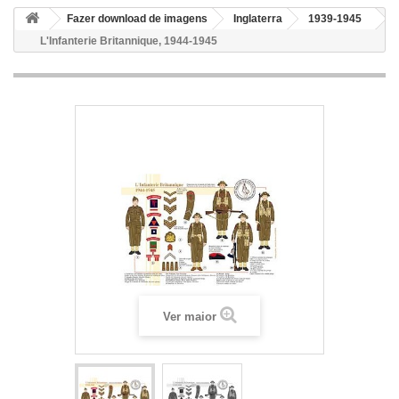
Fazer download de imagens
Inglaterra
1939-1945
L'Infanterie Britannique, 1944-1945
Ver maior