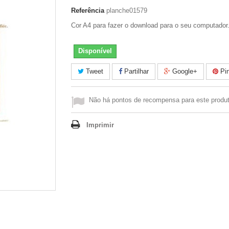
Referência
planche01579
Cor A4 para fazer o download para o seu computador
Disponível
Tweet
Partilhar
Google+
Pin
Não há pontos de recompensa para este produt
Imprimir