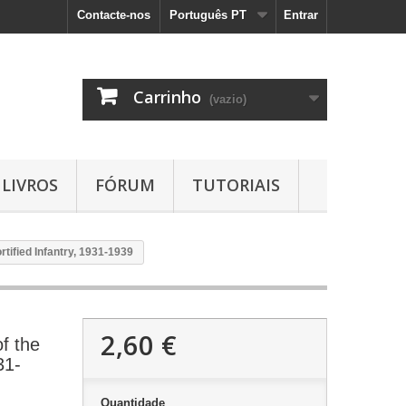
Contacte-nos
Português PT
Entrar
Carrinho
(vazio)
LIVROS
FÓRUM
TUTORIAIS
rtified Infantry, 1931-1939
2,60 €
f the
31-
Quantidade