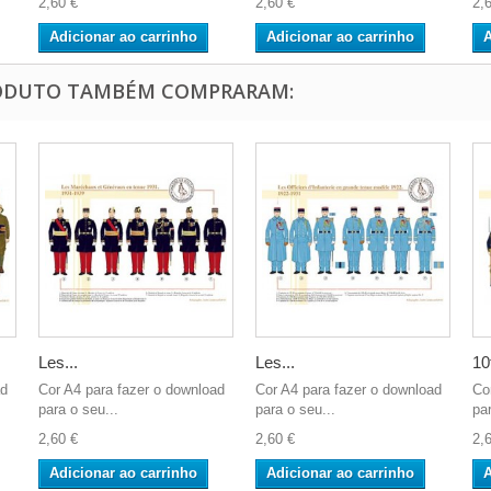
2,60 €
2,60 €
2,
Adicionar ao carrinho
Adicionar ao carrinho
A
RODUTO TAMBÉM COMPRARAM:
Les...
Les...
10
ad
Cor A4 para fazer o download
Cor A4 para fazer o download
Co
para o seu...
para o seu...
par
2,60 €
2,60 €
2,
Adicionar ao carrinho
Adicionar ao carrinho
A