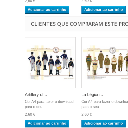
2,60 €
2,60 €
Adicionar ao carrinho
Adicionar ao carrinho
CLIENTES QUE COMPRARAM ESTE P
Artillery of...
La Légion...
Cor A4 para fazer o download
Cor A4 para fazer o downlo
para o seu...
para o seu...
2,60 €
2,60 €
Adicionar ao carrinho
Adicionar ao carrinho