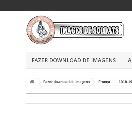
FAZER DOWNLOAD DE IMAGENS
A
Fazer download de imagens
França
1918-1