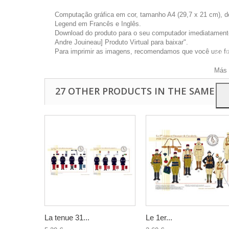
Computação gráfica em cor, tamanho A4 (29,7 x 21 cm), d
Legend em Francês e Inglês.
Download do produto para o seu computador imediatamente 
Andre Jouineau] Produto Virtual para baixar".
Este 
Para imprimir as imagens, recomendamos que você use foto
a pu
Para
Más 
27 OTHER PRODUCTS IN THE SAME C
La tenue 31...
Le 1er...