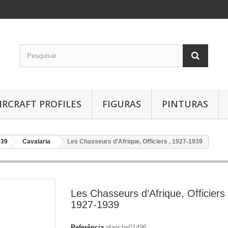
IRCRAFT PROFILES
FIGURAS
PINTURAS
939
Cavalaria
Les Chasseurs d’Afrique, Officiers , 1927-1939
Les Chasseurs d’Afrique, Officiers 
1927-1939
Referência
planche01496