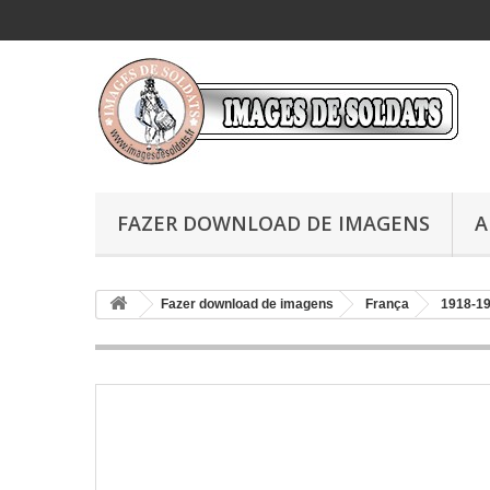
FAZER DOWNLOAD DE IMAGENS
A
Fazer download de imagens
França
1918-1