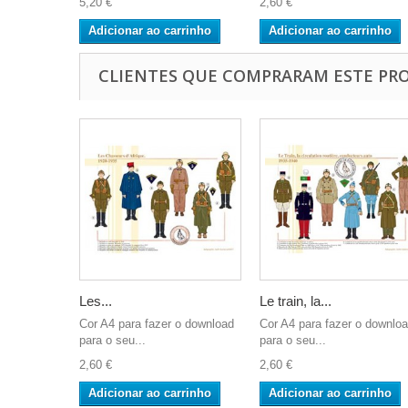
5,20 €
2,60 €
Adicionar ao carrinho
Adicionar ao carrinho
CLIENTES QUE COMPRARAM ESTE P
Les...
Le train, la...
Cor A4 para fazer o download
Cor A4 para fazer o downlo
para o seu...
para o seu...
2,60 €
2,60 €
Adicionar ao carrinho
Adicionar ao carrinho