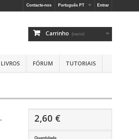
Contacte-nos
Português PT
Entrar
Carrinho
(vazio)
LIVROS
FÓRUM
TUTORIAIS
2,60 €
,
Quantidade