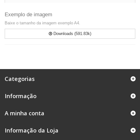
Exemplo de imagem
Baixe o tamanho da imagem exemplo A4.
Downloads (591.83k)
Categorias
Informação
A minha conta
Informação da Loja