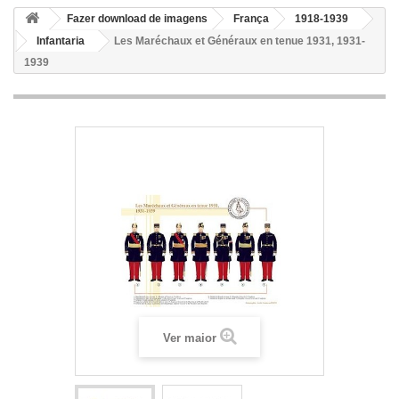
Fazer download de imagens
França
1918-1939
Infantaria
Les Maréchaux et Généraux en tenue 1931, 1931-
1939
Ver maior