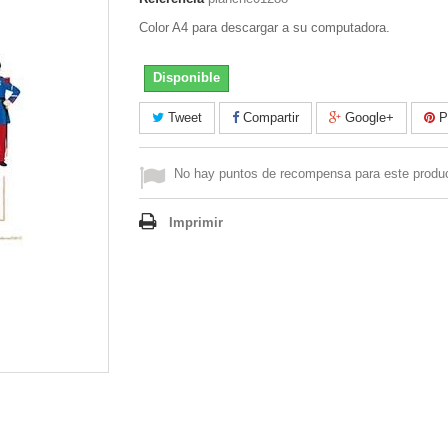
Color A4 para descargar a su computadora.
Disponible
Tweet
Compartir
Google+
Pi
No hay puntos de recompensa para este produ
Imprimir