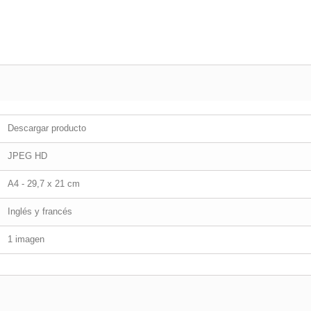
Descargar producto
JPEG HD
A4 - 29,7 x 21 cm
Inglés y francés
1 imagen