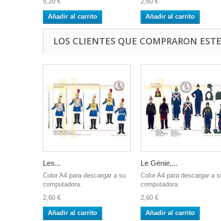
5,20 €
2,60 €
Añadir al carrito
Añadir al carrito
LOS CLIENTES QUE COMPRARON EST
Les...
Le Génie,...
Color A4 para descargar a su
Color A4 para descargar a s
computadora.
computadora.
2,60 €
2,60 €
Añadir al carrito
Añadir al carrito