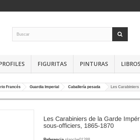
PROFILES
FIGURITAS
PINTURAS
LIBRO
rio Francés
Guardia Imperial
Caballería pesada
Les Carabiniers 
Les Carabiniers de la Garde Impéri
sous-officiers, 1865-1870
Referencia
planche01288