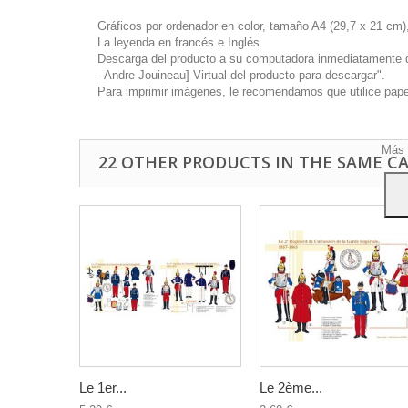
Gráficos por ordenador en color, tamaño A4 (29,7 x 21 cm),
La leyenda en francés e Inglés.
Descarga del producto a su computadora inmediatamente disp
- Andre Jouineau] Virtual del producto para descargar".
Este 
Para imprimir imágenes, le recomendamos que utilice papel 
mostr
hábi
Acep
Más 
22 OTHER PRODUCTS IN THE SAME C
Le 1er...
Le 2ème...