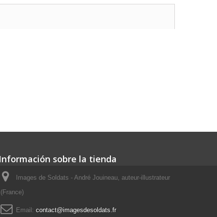
Información sobre la tienda
Images de Soldats - André Jouineau, auteur-illustrateur
(France)
Email:
contact@imagesdesoldats.fr