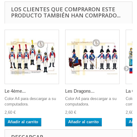
LOS CLIENTES QUE COMPRARON ESTE
PRODUCTO TAMBIÉN HAN COMPRADO...
Le 4ème...
Les Dragons...
La Ca
Color A4 para descargar a su
Color A4 para descargar a su
Color 
computadora.
computadora.
compu
2,60 €
2,60 €
2,60 €
Añadir al carrito
Añadir al carrito
Añad