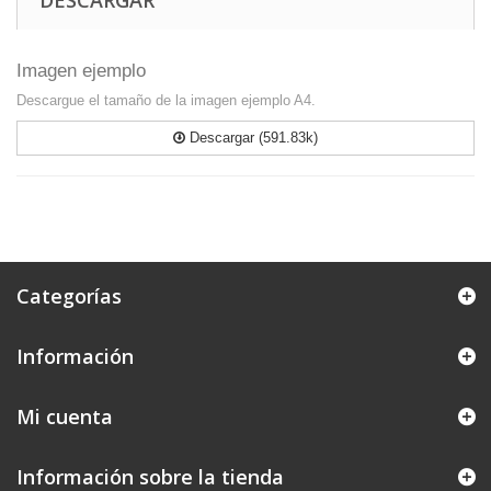
DESCARGAR
Imagen ejemplo
Descargue el tamaño de la imagen ejemplo A4.
Descargar (591.83k)
Categorías
Información
Mi cuenta
Información sobre la tienda