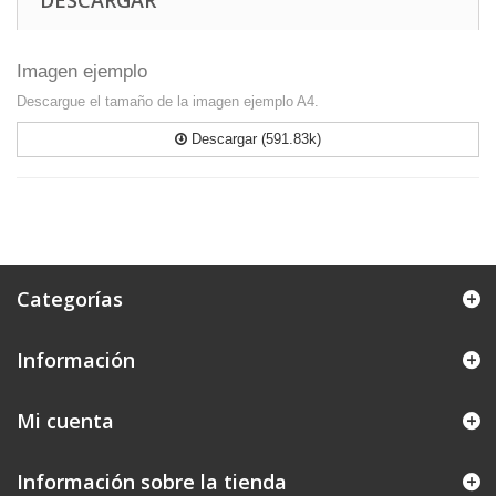
DESCARGAR
Imagen ejemplo
Descargue el tamaño de la imagen ejemplo A4.
Descargar (591.83k)
Categorías
Información
Mi cuenta
Información sobre la tienda