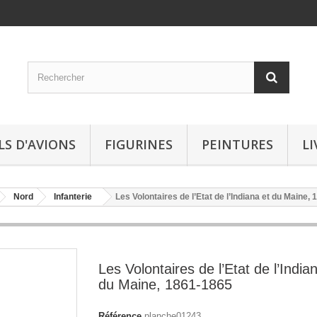
LS D'AVIONS
FIGURINES
PEINTURES
LI
Nord
Infanterie
Les Volontaires de l’Etat de l’Indiana et du Maine,
Les Volontaires de l’Etat de l’India
du Maine, 1861-1865
Référence
planche01243