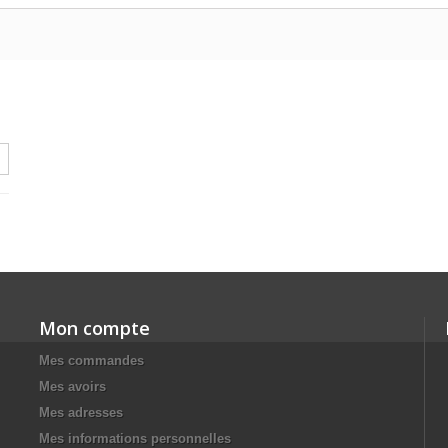
Mon compte
Mes commandes
Mes avoirs
Mes adresses
Mes informations personnelles