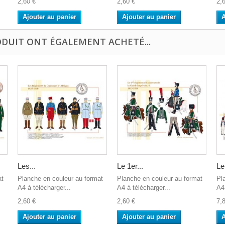
2,60 €
2,60 €
2,
Ajouter au panier
Ajouter au panier
A
ODUIT ONT ÉGALEMENT ACHETÉ...
Les...
Le 1er...
Le
at
Planche en couleur au format
Planche en couleur au format
Pl
A4 à télécharger...
A4 à télécharger...
A4 
2,60 €
2,60 €
7,
Ajouter au panier
Ajouter au panier
A