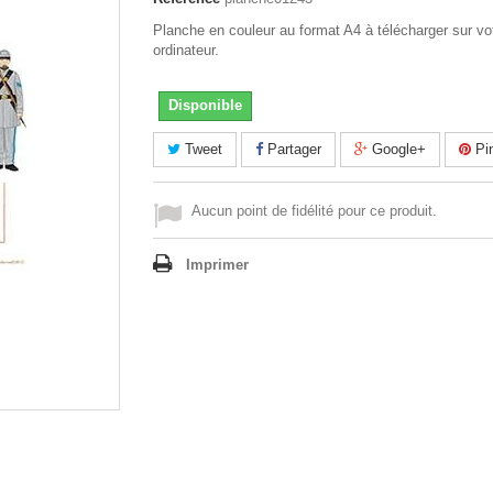
Planche en couleur au format A4 à télécharger sur vo
ordinateur.
Disponible
Tweet
Partager
Google+
Pin
Aucun point de fidélité pour ce produit.
Imprimer