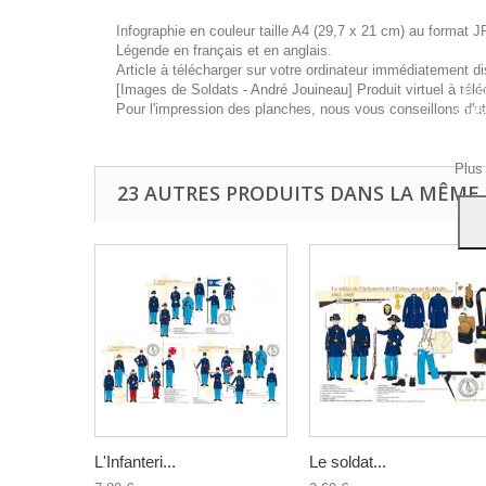
Infographie en couleur taille A4 (29,7 x 21 cm) au format J
Légende en français et en anglais.
Article à télécharger sur votre ordinateur immédiatement di
[Images de Soldats - André Jouineau] Produit virtuel à télé
Ce si
Pour l'impression des planches, nous vous conseillons d'ut
vous
navig
Acce
Plus
23 AUTRES PRODUITS DANS LA MÊME 
L'Infanteri...
Le soldat...